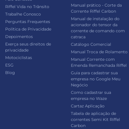
Manual prático - Corte da
Riffel Vida no Trânsito
Corrente Riffel Carbon
Trabalhe Conosco
Manual de instalação do
Perguntas Frequentes
acionador do tensor da
Política de Privacidade
corrente de comando com
Depoimentos
catraca
Exerça seus direitos de
Catálogo Comercial
privacidade
Manual Troca de Rolamento
Motociclistas
Manual Corrente com
ESG
Emenda Remanchada Riffel
Blog
Guia para cadastrar sua
empresa no Google Meu
Negócio
Como cadastrar sua
empresa no Waze
Cartaz Aplicação
Tabela de aplicação de
correntes Semi Kit Riffel
Carbon