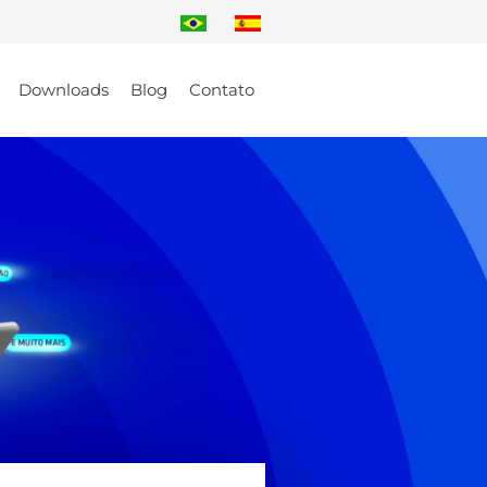
Downloads
Blog
Contato