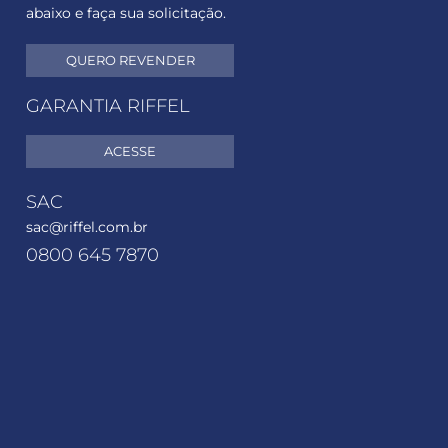
abaixo e faça sua solicitação.
QUERO REVENDER
GARANTIA RIFFEL
ACESSE
SAC
sac@riffel.com.br
0800 645 7870