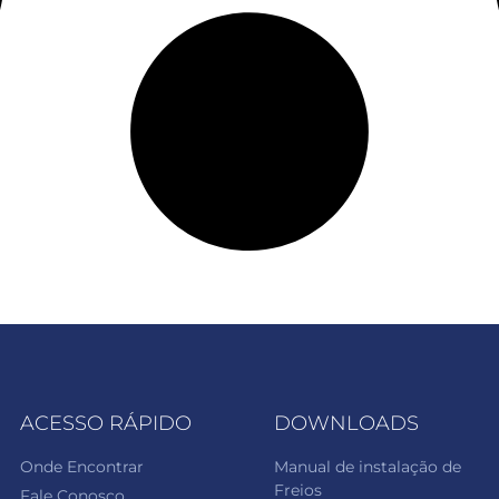
ACESSO RÁPIDO
DOWNLOADS
Onde Encontrar
Manual de instalação de
Freios
Fale Conosco