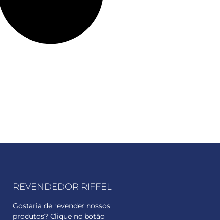
REVENDEDOR RIFFEL
Gostaria de revender nossos
produtos? Clique no botão