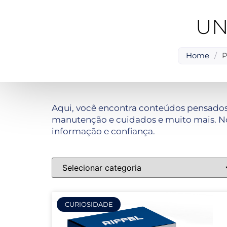
UN
Home
/
P
Aqui, você encontra conteúdos pensados
manutenção e cuidados e muito mais. No
informação e confiança.
CURIOSIDADE