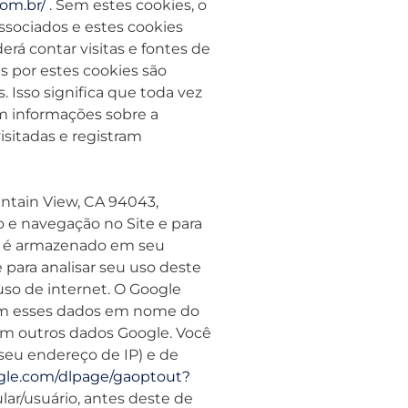
com.br/
. Sem estes cookies, o
ssociados e estes cookies
rá contar visitas e fontes de
 por estes cookies são
 Isso significa que toda vez
tam informações sobre a
isitadas e registram
untain View, CA 94043,
o e navegação no Site e para
ue é armazenado em seu
para analisar seu uso deste
o uso de internet. O Google
ssam esses dados em nome do
om outros dados Google. Você
 seu endereço de IP) e de
ogle.com/dlpage/gaoptout?
ar/usuário, antes deste de