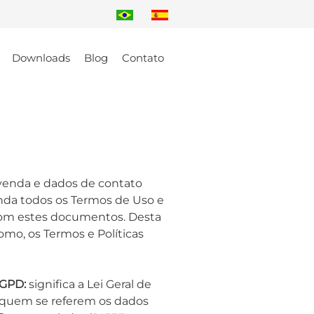
Downloads
Blog
Contato
 venda e dados de contato
enda todos os Termos de Uso e
 com estes documentos. Desta
omo, os Termos e Políticas
LGPD:
significa a Lei Geral de
 quem se referem os dados