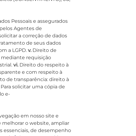
 Dados Pessoais e assegurados
 pelos Agentes de
 solicitar a correção de dados
 tratamento de seus dados
com a LGPD.
v.
Direito de
 mediante requisição
trial.
vi.
Direito do respeito à
sparente e com respeito à
to de transparência: direito à
Para solicitar uma cópia de
lo e-
avegação em nosso site e
 melhorar o website, ampliar
es essenciais, de desempenho