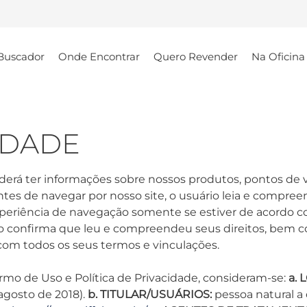
Buscador
Onde Encontrar
Quero Revender
Na Oficina
IDADE
poderá ter informações sobre nossos produtos, pontos de
tes de navegar por nosso site, o usuário leia e compre
experiência de navegação somente se estiver de acordo
ário confirma que leu e compreendeu seus direitos, bem c
om todos os seus termos e vinculações.
o de Uso e Política de Privacidade, consideram-se:
a. 
agosto de 2018).
b. TITULAR/USUÁRIOS:
pessoa natural a