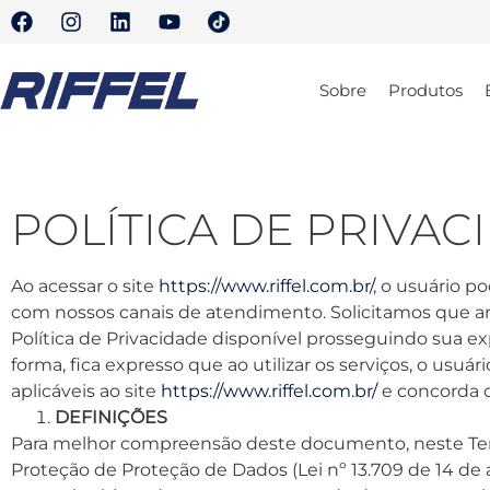
Sobre
Produtos
POLÍTICA DE PRIVAC
Ao acessar o site
https://www.riffel.com.br/
, o usuário 
com nossos canais de atendimento. Solicitamos que an
Política de Privacidade disponível prosseguindo sua 
forma, fica expresso que ao utilizar os serviços, o usu
aplicáveis ao site
https://www.riffel.com.br/
e concorda c
DEFINIÇÕES
Para melhor compreensão deste documento, neste Term
Proteção de Proteção de Dados (Lei nº 13.709 de 14 de 