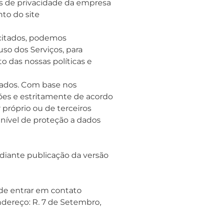
as de privacidade da empresa
to do site
icitados, podemos
so dos Serviços, para
o das nossas políticas e
rados. Com base nos
ões e estritamente de acordo
próprio ou de terceiros
nível de proteção a dados
ediante publicação da versão
de entrar em contato
dereço: R. 7 de Setembro,