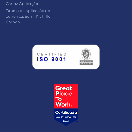
Cartaz Aplicação
Tabela de aplicação de
correntes Semi Kit Riffel
Carbon