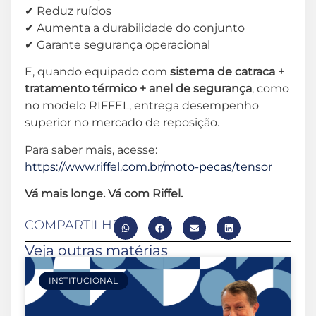
✔ Reduz ruídos
✔ Aumenta a durabilidade do conjunto
✔ Garante segurança operacional
E, quando equipado com
sistema de catraca +
tratamento térmico + anel de segurança
, como
no modelo RIFFEL, entrega desempenho
superior no mercado de reposição.
Para saber mais, acesse:
https://www.riffel.com.br/moto-pecas/tensor
Vá mais longe. Vá com Riffel.
COMPARTILHE
Veja outras matérias
INSTITUCIONAL