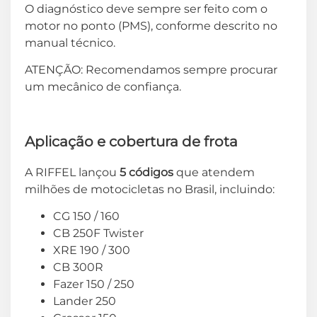
O diagnóstico deve sempre ser feito com o
motor no ponto (PMS), conforme descrito no
manual técnico.
ATENÇÃO: Recomendamos sempre procurar
um mecânico de confiança.
Aplicação e cobertura de frota
A RIFFEL lançou
5 códigos
que atendem
milhões de motocicletas no Brasil, incluindo:
CG 150 / 160
CB 250F Twister
XRE 190 / 300
CB 300R
Fazer 150 / 250
Lander 250