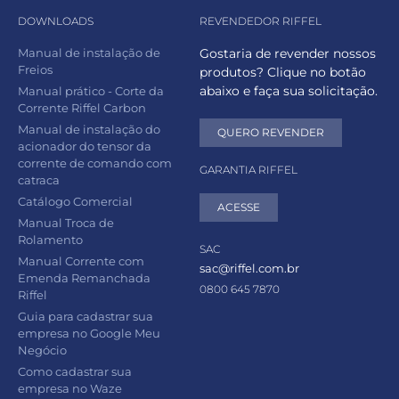
DOWNLOADS
REVENDEDOR RIFFEL
Manual de instalação de
Gostaria de revender nossos
Freios
produtos? Clique no botão
abaixo e faça sua solicitação.
Manual prático - Corte da
Corrente Riffel Carbon
Manual de instalação do
QUERO REVENDER
acionador do tensor da
corrente de comando com
GARANTIA RIFFEL
catraca
Catálogo Comercial
ACESSE
Manual Troca de
Rolamento
SAC
Manual Corrente com
sac@riffel.com.br
Emenda Remanchada
0800 645 7870
Riffel
Guia para cadastrar sua
empresa no Google Meu
Negócio
Como cadastrar sua
empresa no Waze