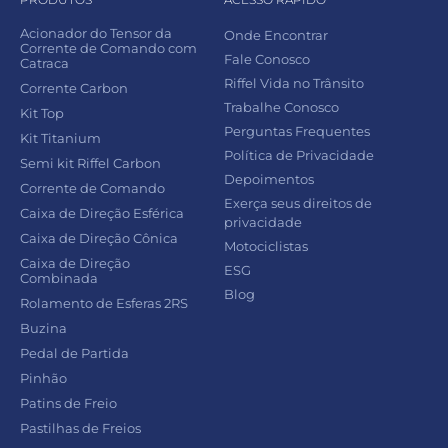
Acionador do Tensor da
Onde Encontrar
Corrente de Comando com
Fale Conosco
Catraca
Riffel Vida no Trânsito
Corrente Carbon
Trabalhe Conosco
Kit Top
Perguntas Frequentes
Kit Titanium
Política de Privacidade
Semi kit Riffel Carbon
Depoimentos
Corrente de Comando
Exerça seus direitos de
Caixa de Direção Esférica
privacidade
Caixa de Direção Cônica
Motociclistas
Caixa de Direção
ESG
Combinada
Blog
Rolamento de Esferas 2RS
Buzina
Pedal de Partida
Pinhão
Patins de Freio
Pastilhas de Freios