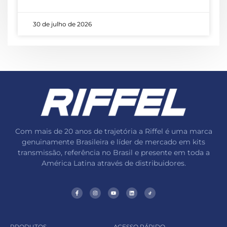
30 de julho de 2026
Com mais de 20 anos de trajetória a Riffel é uma marca
genuinamente Brasileira e líder de mercado em kits
transmissão, referência no Brasil e presente em toda a
América Latina através de distribuidores.
PRODUTOS
ACESSO RÁPIDO