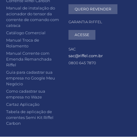
Corrente Riffel Carbon
Manual de instalação do
QUERO REVENDER
acionador do tensor da
corrente de comando com
GARANTIA RIFFEL
catraca
Catálogo Comercial
ACESSE
Manual Troca de
Rolamento
SAC
Manual Corrente com
sac@riffel.com.br
Emenda Remanchada
0800 645 7870
Riffel
Guia para cadastrar sua
empresa no Google Meu
Negócio
Como cadastrar sua
empresa no Waze
Cartaz Aplicação
Tabela de aplicação de
correntes Semi Kit Riffel
Carbon