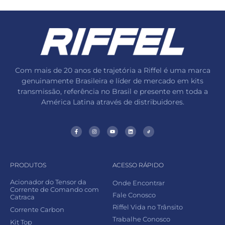
Com mais de 20 anos de trajetória a Riffel é uma marca
genuinamente Brasileira e líder de mercado em kits
transmissão, referência no Brasil e presente em toda a
América Latina através de distribuidores.
PRODUTOS
ACESSO RÁPIDO
Acionador do Tensor da
Onde Encontrar
Corrente de Comando com
Fale Conosco
Catraca
Riffel Vida no Trânsito
Corrente Carbon
Trabalhe Conosco
Kit Top