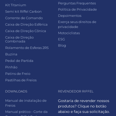
Perguntas Frequentes
Kit Titanium
Política de Privacidade
Semi kit Riffel Carbon
Depoimentos
Corrente de Comando
Exerça seus direitos de
Caixa de Direção Esférica
privacidade
Caixa de Direção Cônica
Motociclistas
Caixa de Direção
ESG
Combinada
Blog
Rolamento de Esferas 2RS
Buzina
Pedal de Partida
Pinhão
Patins de Freio
Pastilhas de Freios
DOWNLOADS
REVENDEDOR RIFFEL
Manual de instalação de
Gostaria de revender nossos
Freios
produtos? Clique no botão
abaixo e faça sua solicitação.
Manual prático - Corte da