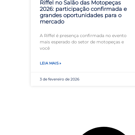
Riffel no Salão das Motopeças
2026: participação confirmada e
grandes oportunidades para o
mercado
A Riffel é presença confirmada no evento
mais esperado do setor de motopeças e
você
LEIA MAIS »
3 de fevereiro de 2026