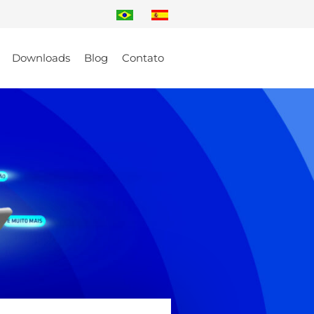
Downloads
Blog
Contato