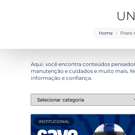
UN
Home
/
Posts 
Aqui, você encontra conteúdos pensados
manutenção e cuidados e muito mais. No
informação e confiança.
INSTITUCIONAL