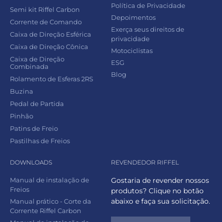
Política de Privacidade
Semi kit Riffel Carbon
Depoimentos
Corrente de Comando
Exerça seus direitos de
Caixa de Direção Esférica
privacidade
Caixa de Direção Cônica
Motociclistas
Caixa de Direção
ESG
Combinada
Blog
Rolamento de Esferas 2RS
Buzina
Pedal de Partida
Pinhão
Patins de Freio
Pastilhas de Freios
DOWNLOADS
REVENDEDOR RIFFEL
Manual de instalação de
Gostaria de revender nossos
Freios
produtos? Clique no botão
abaixo e faça sua solicitação.
Manual prático - Corte da
Corrente Riffel Carbon