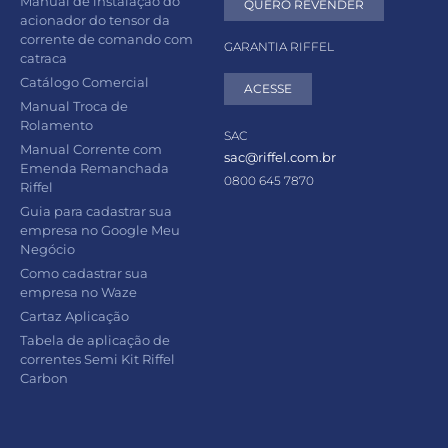
Manual de instalação do
QUERO REVENDER
acionador do tensor da
corrente de comando com
GARANTIA RIFFEL
catraca
Catálogo Comercial
ACESSE
Manual Troca de
Rolamento
SAC
Manual Corrente com
sac@riffel.com.br
Emenda Remanchada
0800 645 7870
Riffel
Guia para cadastrar sua
empresa no Google Meu
Negócio
Como cadastrar sua
empresa no Waze
Cartaz Aplicação
Tabela de aplicação de
correntes Semi Kit Riffel
Carbon