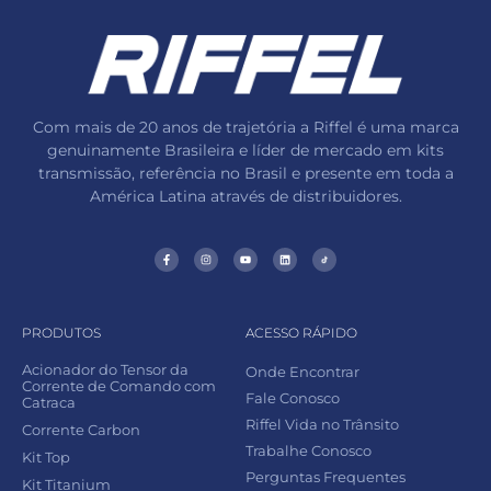
Com mais de 20 anos de trajetória a Riffel é uma marca
genuinamente Brasileira e líder de mercado em kits
transmissão, referência no Brasil e presente em toda a
América Latina através de distribuidores.
PRODUTOS
ACESSO RÁPIDO
Acionador do Tensor da
Onde Encontrar
Corrente de Comando com
Fale Conosco
Catraca
Riffel Vida no Trânsito
Corrente Carbon
Trabalhe Conosco
Kit Top
Perguntas Frequentes
Kit Titanium