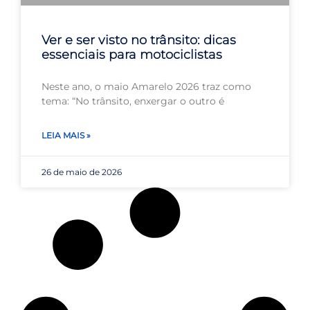
Ver e ser visto no trânsito: dicas
essenciais para motociclistas
Neste ano, o maio Amarelo 2026 traz como
tema: “No trânsito, enxergar o outro é
LEIA MAIS »
26 de maio de 2026