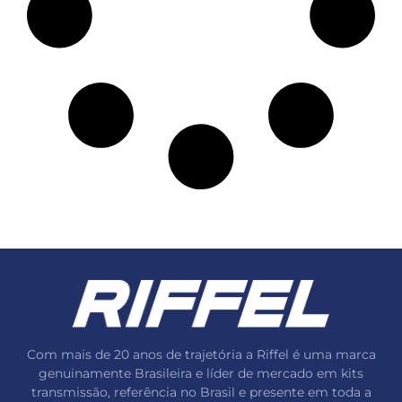
Com mais de 20 anos de trajetória a Riffel é uma marca
genuinamente Brasileira e líder de mercado em kits
transmissão, referência no Brasil e presente em toda a