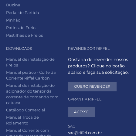
Buzina
Pedal de Partida
Pinhão
Patins de Freio
Pastilhas de Freios
DOWNLOADS
REVENDEDOR RIFFEL
Manual de instalação de
Gostaria de revender nossos
Freios
produtos? Clique no botão
abaixo e faça sua solicitação.
Manual prático - Corte da
Corrente Riffel Carbon
Manual de instalação do
QUERO REVENDER
acionador do tensor da
corrente de comando com
GARANTIA RIFFEL
catraca
Catálogo Comercial
ACESSE
Manual Troca de
Rolamento
SAC
Manual Corrente com
sac@riffel.com.br
Emenda Remanchada