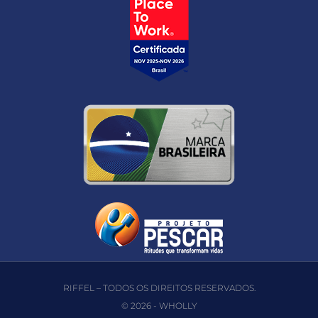
RIFFEL – TODOS OS DIREITOS RESERVADOS.
© 2026 -
WHOLLY