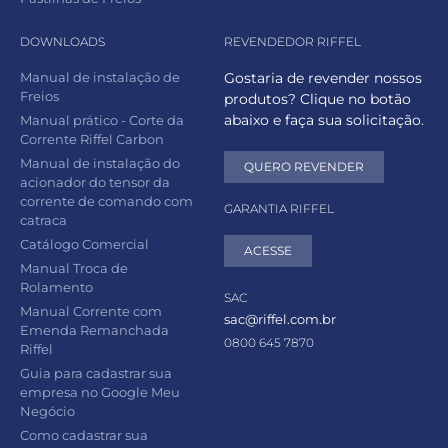
DOWNLOADS
REVENDEDOR RIFFEL
Manual de instalação de
Gostaria de revender nossos
Freios
produtos? Clique no botão
abaixo e faça sua solicitação.
Manual prático - Corte da
Corrente Riffel Carbon
Manual de instalação do
QUERO REVENDER
acionador do tensor da
corrente de comando com
GARANTIA RIFFEL
catraca
Catálogo Comercial
ACESSE
Manual Troca de
Rolamento
SAC
Manual Corrente com
sac@riffel.com.br
Emenda Remanchada
0800 645 7870
Riffel
Guia para cadastrar sua
empresa no Google Meu
Negócio
Como cadastrar sua