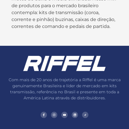
de produtos para o mercado brasileiro
contempla: kits de transmissão (coroa,
corrente e pinhão) buzinas, caixas de direção,
correntes de comando e pedais de partida.
Com mais de 20 anos de trajetória a Riffel é uma marca
genuinamente Brasileira e líder de mercado em kits
transmissão, referência no Brasil e presente em toda a
América Latina através de distribuidores.