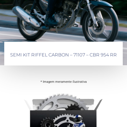
SEMI KIT RIFFEL CARBON – 71107 – CBR 954 RR
* Imagem meramente ilustrativa