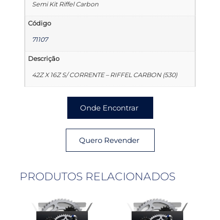
Semi Kit Riffel Carbon
Código
71107
Descrição
42Z X 16Z S/ CORRENTE – RIFFEL CARBON (530)
Onde Encontrar
Quero Revender
PRODUTOS RELACIONADOS