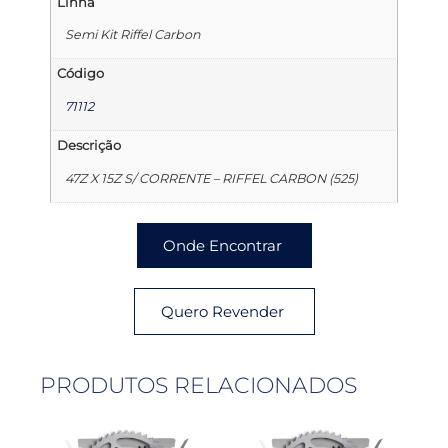
Linha
Semi Kit Riffel Carbon
Código
71112
Descrição
47Z X 15Z S/ CORRENTE – RIFFEL CARBON (525)
Onde Encontrar
Quero Revender
PRODUTOS RELACIONADOS