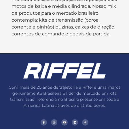
motos de baixa e média cilindrada. Nosso mix
de produtos para o mercado brasileiro
contempla: kits de transmissão (coroa,
corrente e pinhão) buzinas, caixas de direção,
correntes de comando e pedais de partida.
Com mais de 20 anos de trajetória a Riffel é uma marca
genuinamente Brasileira e líder de mercado em kits
transmissão, referência no Brasil e presente em toda a
América Latina através de distribuidores.