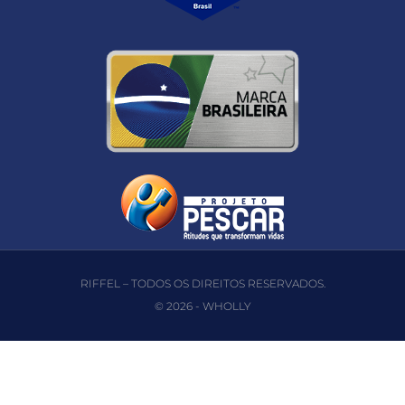
RIFFEL – TODOS OS DIREITOS RESERVADOS.
© 2026 -
WHOLLY