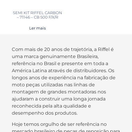
SEMI KIT RIFFEL CARBON
– 71146 – CB 500 F/X/R
Ler mais
Com mais de 20 anos de trajetória, a Riffel é
uma marca genuinamente Brasileira,
referência no Brasil e presente em toda a
América Latina através de distribuidores. Os
longos anos de experiência na fabricação de
moto peças utilizadas nas linhas de
montagem de grandes montadoras nos
ajudaram a construir uma longa jornada
reconhecida pela alta qualidade e
desempenho dos produtos.
Hoje temos orgulho de ser referência no
mercado brasileiro de peças de reposição para