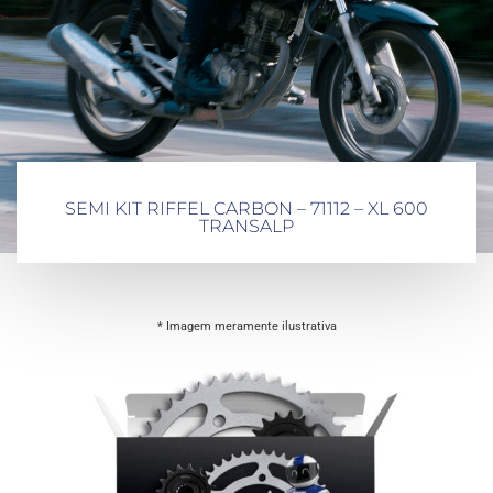
SEMI KIT RIFFEL CARBON – 71112 – XL 600
TRANSALP
* Imagem meramente ilustrativa