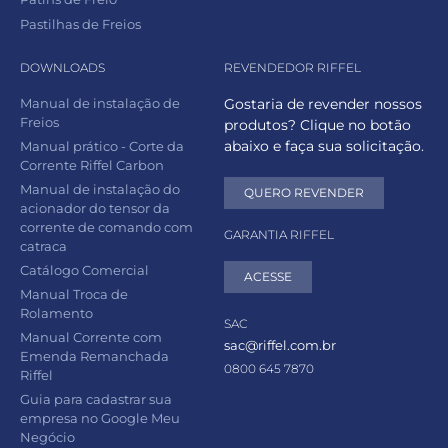
Pastilhas de Freios
DOWNLOADS
REVENDEDOR RIFFEL
Manual de instalação de
Gostaria de revender nossos
Freios
produtos? Clique no botão
abaixo e faça sua solicitação.
Manual prático - Corte da
Corrente Riffel Carbon
Manual de instalação do
QUERO REVENDER
acionador do tensor da
corrente de comando com
GARANTIA RIFFEL
catraca
Catálogo Comercial
ACESSE
Manual Troca de
Rolamento
SAC
Manual Corrente com
sac@riffel.com.br
Emenda Remanchada
0800 645 7870
Riffel
Guia para cadastrar sua
empresa no Google Meu
Negócio