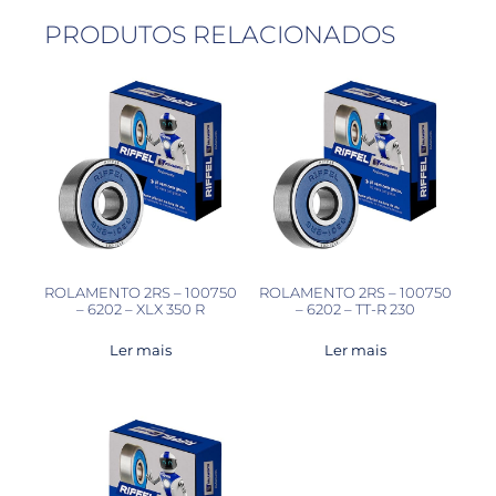
PRODUTOS RELACIONADOS
ROLAMENTO 2RS – 100750
ROLAMENTO 2RS – 100750
– 6202 – XLX 350 R
– 6202 – TT-R 230
Ler mais
Ler mais