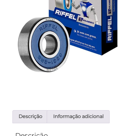
Descrição
Informação adicional
Descrição