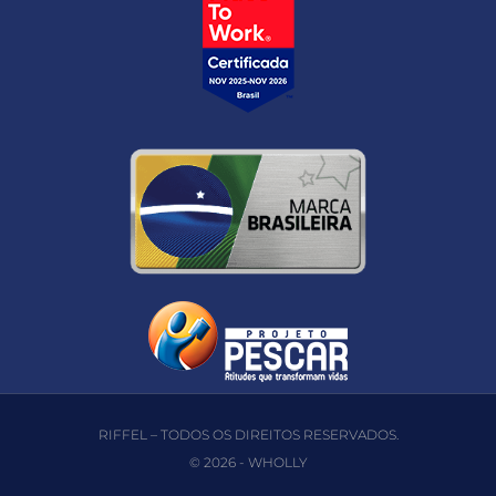
RIFFEL – TODOS OS DIREITOS RESERVADOS.
© 2026 -
WHOLLY