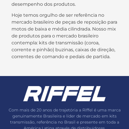
desempenho dos produtos.
Hoje temos orgulho de ser referência no
mercado brasileiro de peças de reposição para
motos de baixa e média cilindrada. Nosso mix
de produtos para o mercado brasileiro
contempla: kits de transmissão (coroa,
corrente e pinhão) buzinas, caixas de direção,
correntes de comando e pedais de partida.
Com mais de 20 anos de trajetória a Riffel é uma marca
genuinamente Brasileira e líder de mercado em kits
transmissão, referência no Brasil e presente em toda a
América Latina através de distribuidores.