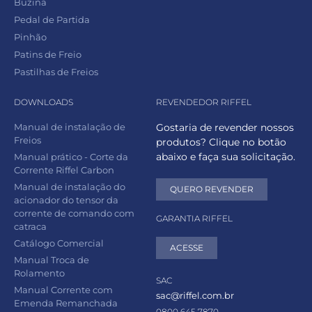
Buzina
Pedal de Partida
Pinhão
Patins de Freio
Pastilhas de Freios
DOWNLOADS
REVENDEDOR RIFFEL
Manual de instalação de
Gostaria de revender nossos
Freios
produtos? Clique no botão
abaixo e faça sua solicitação.
Manual prático - Corte da
Corrente Riffel Carbon
Manual de instalação do
QUERO REVENDER
acionador do tensor da
corrente de comando com
GARANTIA RIFFEL
catraca
Catálogo Comercial
ACESSE
Manual Troca de
Rolamento
SAC
Manual Corrente com
sac@riffel.com.br
Emenda Remanchada
0800 645 7870