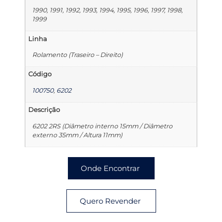
1990, 1991, 1992, 1993, 1994, 1995, 1996, 1997, 1998,
1999
Linha
Rolamento (Traseiro – Direito)
Código
100750
,
6202
Descrição
6202 2RS (Diâmetro interno 15mm / Diâmetro
externo 35mm / Altura 11mm)
Onde Encontrar
Quero Revender