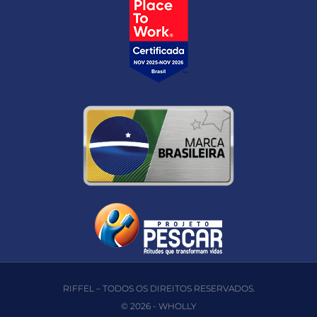
RIFFEL – TODOS OS DIREITOS RESERVADOS.
© 2026 -
WHOLLY