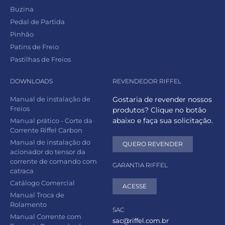
Buzina
Pedal de Partida
Pinhão
Patins de Freio
Pastilhas de Freios
DOWNLOADS
REVENDEDOR RIFFEL
Manual de instalação de
Gostaria de revender nossos
Freios
produtos? Clique no botão
abaixo e faça sua solicitação.
Manual prático - Corte da
Corrente Riffel Carbon
Manual de instalação do
QUERO REVENDER
acionador do tensor da
corrente de comando com
GARANTIA RIFFEL
catraca
Catálogo Comercial
ACESSE
Manual Troca de
Rolamento
SAC
Manual Corrente com
sac@riffel.com.br