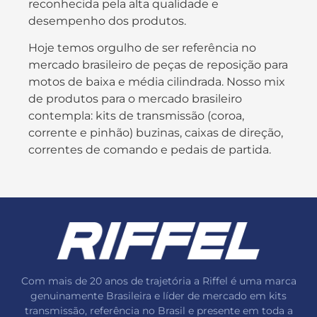
reconhecida pela alta qualidade e
desempenho dos produtos.
Hoje temos orgulho de ser referência no
mercado brasileiro de peças de reposição para
motos de baixa e média cilindrada. Nosso mix
de produtos para o mercado brasileiro
contempla: kits de transmissão (coroa,
corrente e pinhão) buzinas, caixas de direção,
correntes de comando e pedais de partida.
Com mais de 20 anos de trajetória a Riffel é uma marca
genuinamente Brasileira e líder de mercado em kits
transmissão, referência no Brasil e presente em toda a