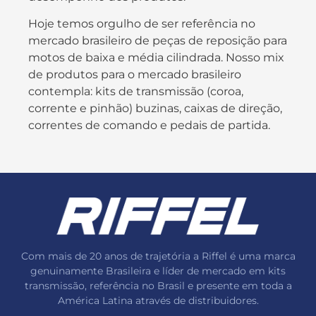
Hoje temos orgulho de ser referência no
mercado brasileiro de peças de reposição para
motos de baixa e média cilindrada. Nosso mix
de produtos para o mercado brasileiro
contempla: kits de transmissão (coroa,
corrente e pinhão) buzinas, caixas de direção,
correntes de comando e pedais de partida.
Com mais de 20 anos de trajetória a Riffel é uma marca
genuinamente Brasileira e líder de mercado em kits
transmissão, referência no Brasil e presente em toda a
América Latina através de distribuidores.