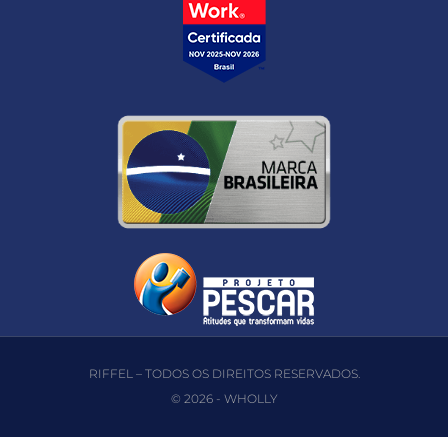
RIFFEL – TODOS OS DIREITOS RESERVADOS.
© 2026 -
WHOLLY