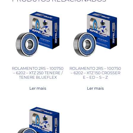
ROLAMENTO 2RS – 100750
ROLAMENTO 2RS – 100750
– 6202 – XTZ 250 TENERE /
– 6202 – XTZ 150 CROSSER
TENERE BLUEFLEX
E – ED – S – Z
Ler mais
Ler mais