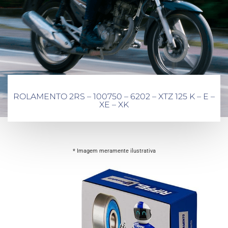
ROLAMENTO 2RS – 100750 – 6202 – XTZ 125 K – E –
XE – XK
* Imagem meramente ilustrativa