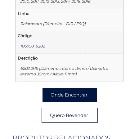
2010, 2011, 2012, 2013, 2014, 2015, 2016
Linha
Rolamento (Dianteiro – DIR / ESQ)
Código
100750
,
6202
Descrição
6202 2RS (Diâmetro interno 15mm / Diâmetro
externo 35mm / Altura 11mm)
Onde Encontrar
Quero Revender
PRODUTOS RELACIONADOS