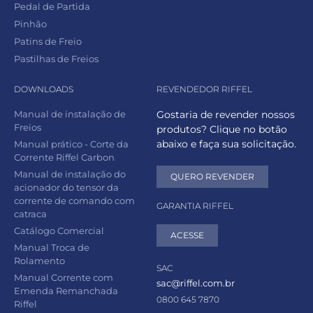
Pedal de Partida
Pinhão
Patins de Freio
Pastilhas de Freios
DOWNLOADS
REVENDEDOR RIFFEL
Manual de instalação de
Gostaria de revender nossos
Freios
produtos? Clique no botão
abaixo e faça sua solicitação.
Manual prático - Corte da
Corrente Riffel Carbon
Manual de instalação do
QUERO REVENDER
acionador do tensor da
corrente de comando com
GARANTIA RIFFEL
catraca
Catálogo Comercial
ACESSE
Manual Troca de
Rolamento
SAC
Manual Corrente com
sac@riffel.com.br
Emenda Remanchada
0800 645 7870
Riffel