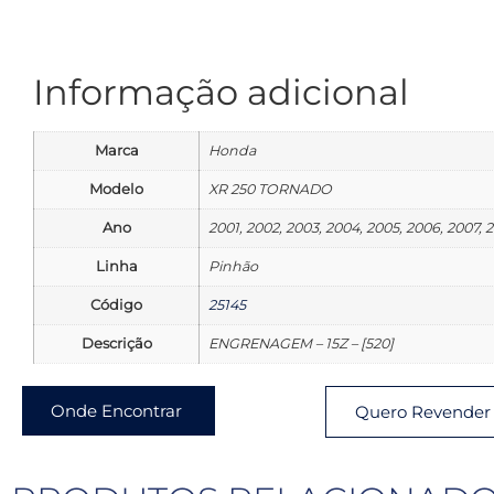
Informação adicional
Marca
Honda
Modelo
XR 250 TORNADO
Ano
2001, 2002, 2003, 2004, 2005, 2006, 2007, 
Linha
Pinhão
Código
25145
Descrição
ENGRENAGEM – 15Z – [520]
Onde Encontrar
Quero Revender