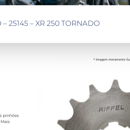
 – 25145 – XR 250 TORNADO
* Imagem meramente ilus
os pinhões
 Mais