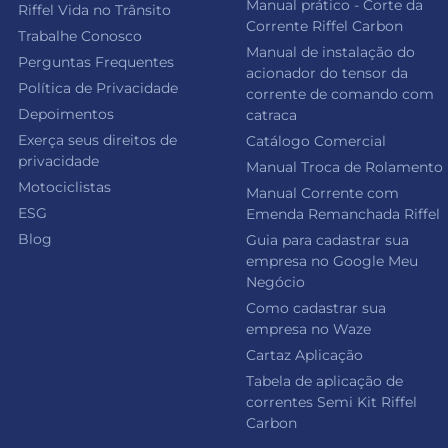
Manual prático - Corte da
Riffel Vida no Trânsito
Corrente Riffel Carbon
Trabalhe Conosco
Manual de instalação do
Perguntas Frequentes
acionador do tensor da
Política de Privacidade
corrente de comando com
Depoimentos
catraca
Exerça seus direitos de
Catálogo Comercial
privacidade
Manual Troca de Rolamento
Motociclistas
Manual Corrente com
ESG
Emenda Remanchada Riffel
Blog
Guia para cadastrar sua
empresa no Google Meu
Negócio
Como cadastrar sua
empresa no Waze
Cartaz Aplicação
Tabela de aplicação de
correntes Semi Kit Riffel
Carbon