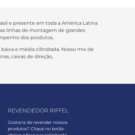
rasil e presente em toda a América Latina
s nas linhas de montagem de grandes
empenho dos produtos.
 baixa e média cilindrada. Nosso mix de
nas, caixas de direção,
REVENDEDOR RIFFEL
Gostaria de revender nossos
produtos? Clique no botão