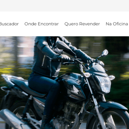
Buscador
Onde Encontrar
Quero Revender
Na Oficina