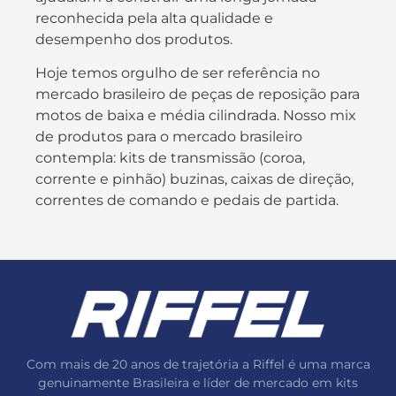
reconhecida pela alta qualidade e
desempenho dos produtos.
Hoje temos orgulho de ser referência no
mercado brasileiro de peças de reposição para
motos de baixa e média cilindrada. Nosso mix
de produtos para o mercado brasileiro
contempla: kits de transmissão (coroa,
corrente e pinhão) buzinas, caixas de direção,
correntes de comando e pedais de partida.
Com mais de 20 anos de trajetória a Riffel é uma marca
genuinamente Brasileira e líder de mercado em kits