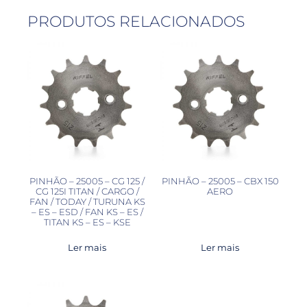
PRODUTOS RELACIONADOS
PINHÃO – 25005 – CG 125 /
PINHÃO – 25005 – CBX 150
CG 125I TITAN / CARGO /
AERO
FAN / TODAY / TURUNA KS
– ES – ESD / FAN KS – ES /
TITAN KS – ES – KSE
Ler mais
Ler mais