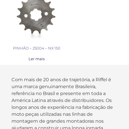
PINHÃO – 25004 – NX 150
Ler mais
Com mais de 20 anos de trajetória, a Riffel é
uma marca genuinamente Brasileira,
referência no Brasil e presente em toda a
América Latina através de distribuidores. Os
longos anos de experiência na fabricação de
moto peças utilizadas nas linhas de
montagem de grandes montadoras nos
ajudaram a construir uma longa jornada