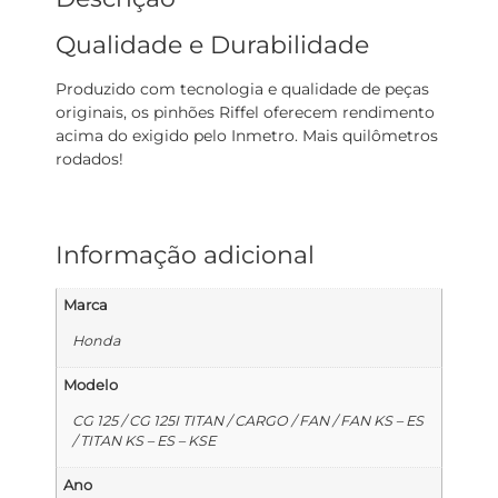
Qualidade e Durabilidade
Produzido com tecnologia e qualidade de peças
originais, os pinhões Riffel oferecem rendimento
acima do exigido pelo Inmetro. Mais quilômetros
rodados!
Informação adicional
Marca
Honda
Modelo
CG 125 / CG 125I TITAN / CARGO / FAN / FAN KS – ES
/ TITAN KS – ES – KSE
Ano