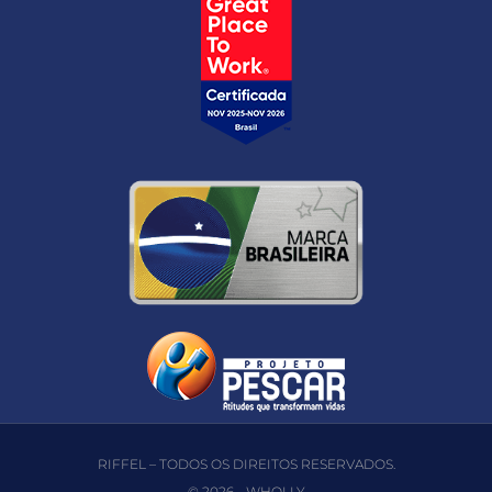
RIFFEL – TODOS OS DIREITOS RESERVADOS.
© 2026 -
WHOLLY