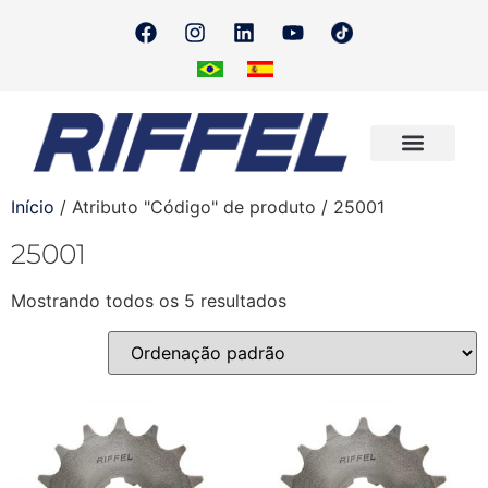
Onde Encontrar
Quero Revender
Início
/ Atributo "Código" de produto / 25001
25001
Mostrando todos os 5 resultados