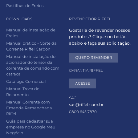
Pastilhas de Freios
DOWNLOADS
REVENDEDOR RIFFEL
Manual de instalação de
Gostaria de revender nossos
Freios
produtos? Clique no botão
abaixo e faça sua solicitação.
Manual prático - Corte da
Corrente Riffel Carbon
Manual de instalação do
QUERO REVENDER
acionador do tensor da
corrente de comando com
GARANTIA RIFFEL
catraca
Catálogo Comercial
ACESSE
Manual Troca de
Rolamento
SAC
Manual Corrente com
sac@riffel.com.br
Emenda Remanchada
0800 645 7870
Riffel
Guia para cadastrar sua
empresa no Google Meu
Negócio