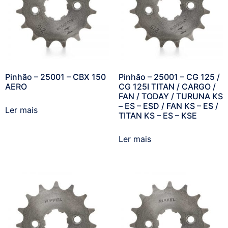
Pinhão – 25001 – CBX 150
Pinhão – 25001 – CG 125 /
AERO
CG 125I TITAN / CARGO /
FAN / TODAY / TURUNA KS
– ES – ESD / FAN KS – ES /
Ler mais
TITAN KS – ES – KSE
Ler mais