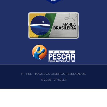
RIFFEL – TODOS OS DIREITOS RESERVADOS.
© 2026 -
WHOLLY