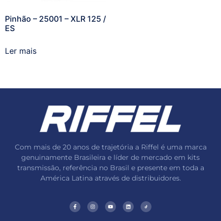
Pinhão – 25001 – XLR 125 /
ES
Ler mais
Com mais de 20 anos de trajetória a Riffel é uma marca
genuinamente Brasileira e líder de mercado em kits
transmissão, referência no Brasil e presente em toda a
América Latina através de distribuidores.