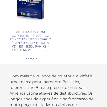
KIT TITANIUM COM
CORRENTE – 71790 – CG
125 / CG 125I TITAN / CARGO
/ FAN / TODAY / TURUNA
KS – ES – ESD / FAN KS –
ES / TITAN KS – ES – KSE
Ler mais
Com mais de 20 anos de trajetória, a Riffel é
uma marca genuinamente Brasileira,
referência no Brasil e presente em toda a
América Latina através de distribuidores. Os
longos anos de experiência na fabricação de
moto peças utilizadas nas linhas de