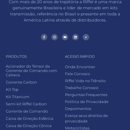
Com mais de 20 anos de trajetória a Riffel é uma marca
genuinamente Brasileira e líder de mercado em kits
transmissão, referência no Brasil e presente em toda a
América Latina através de distribuidores.
PRODUTOS
ACESSO RÁPIDO
Acionador do Tensor da
Onde Encontrar
Corrente de Comando com
Fale Conosco
Catraca
Riffel Vida no Trânsito
Corrente Carbon
Trabalhe Conosco
Kit Top
Perguntas Frequentes
Kit Titanium
Política de Privacidade
Semi kit Riffel Carbon
Depoimentos
Corrente de Comando
Exerça seus direitos de
Caixa de Direção Esférica
privacidade
Caixa de Direção Cônica
Motociclistas