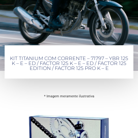
KIT TITANIUM COM CORRENTE – 71797 – YBR 125
K – E – ED / FACTOR 125 K – E – ED / FACTOR 125
EDITION / FACTOR 125 PRO K – E
* Imagem meramente ilustrativa