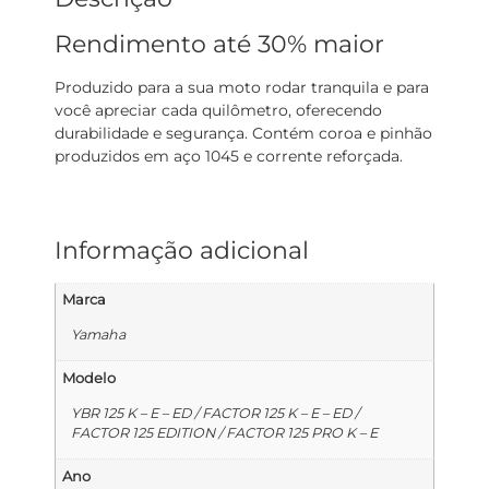
Rendimento até 30% maior
Produzido para a sua moto rodar tranquila e para
você apreciar cada quilômetro, oferecendo
durabilidade e segurança. Contém coroa e pinhão
produzidos em aço 1045 e corrente reforçada.
Informação adicional
Marca
Yamaha
Modelo
YBR 125 K – E – ED / FACTOR 125 K – E – ED /
FACTOR 125 EDITION / FACTOR 125 PRO K – E
Ano