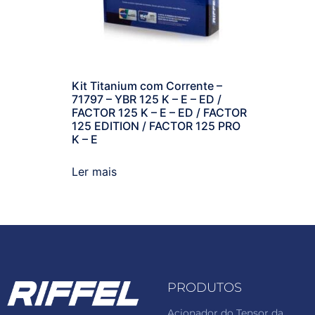
Kit Titanium com Corrente –
71797 – YBR 125 K – E – ED /
FACTOR 125 K – E – ED / FACTOR
125 EDITION / FACTOR 125 PRO
K – E
Ler mais
PRODUTOS
Acionador do Tensor da