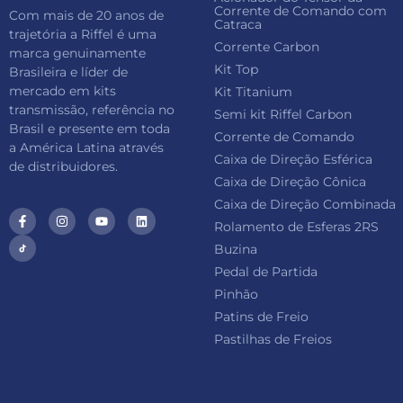
Corrente de Comando com
Com mais de 20 anos de
Catraca
trajetória a Riffel é uma
Corrente Carbon
marca genuinamente
Kit Top
Brasileira e líder de
mercado em kits
Kit Titanium
transmissão, referência no
Semi kit Riffel Carbon
Brasil e presente em toda
Corrente de Comando
a América Latina através
Caixa de Direção Esférica
de distribuidores.
Caixa de Direção Cônica
Caixa de Direção Combinada
Rolamento de Esferas 2RS
Buzina
Pedal de Partida
Pinhão
Patins de Freio
Pastilhas de Freios