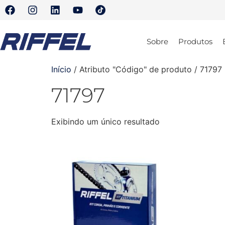
Sobre
Produtos
Início
/ Atributo "Código" de produto / 71797
71797
Exibindo um único resultado