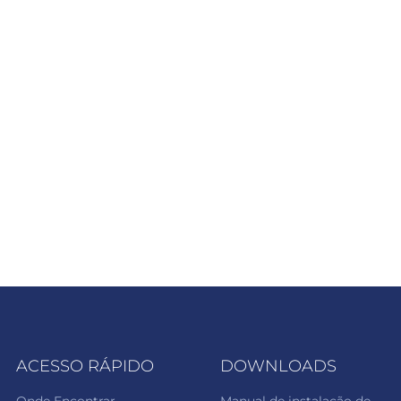
ACESSO RÁPIDO
DOWNLOADS