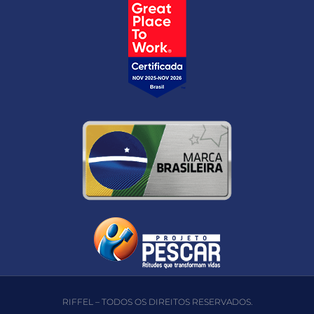
RIFFEL – TODOS OS DIREITOS RESERVADOS.