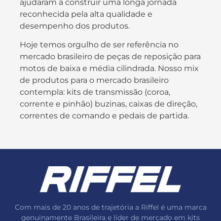
ajudaram a construir uma longa jornada
reconhecida pela alta qualidade e
desempenho dos produtos.
Hoje temos orgulho de ser referência no
mercado brasileiro de peças de reposição para
motos de baixa e média cilindrada. Nosso mix
de produtos para o mercado brasileiro
contempla: kits de transmissão (coroa,
corrente e pinhão) buzinas, caixas de direção,
correntes de comando e pedais de partida.
Com mais de 20 anos de trajetória a Riffel é uma marca
genuinamente Brasileira e líder de mercado em kits