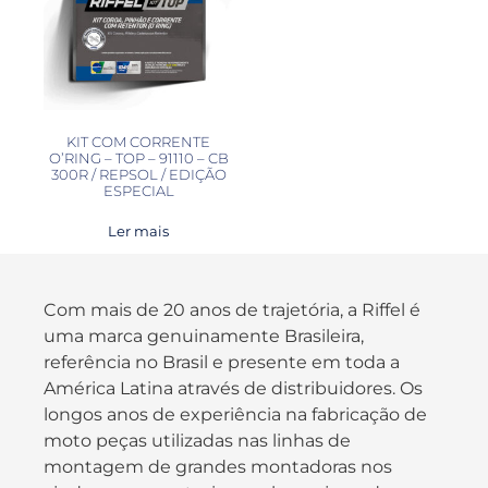
KIT COM CORRENTE
O’RING – TOP – 91110 – CB
300R / REPSOL / EDIÇÃO
ESPECIAL
Ler mais
Com mais de 20 anos de trajetória, a Riffel é
uma marca genuinamente Brasileira,
referência no Brasil e presente em toda a
América Latina através de distribuidores. Os
longos anos de experiência na fabricação de
moto peças utilizadas nas linhas de
montagem de grandes montadoras nos