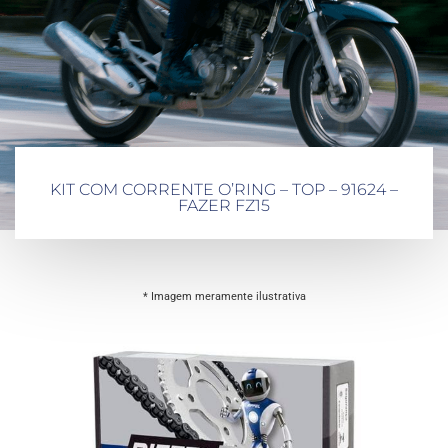
KIT COM CORRENTE O’RING – TOP – 91624 –
FAZER FZ15
* Imagem meramente ilustrativa