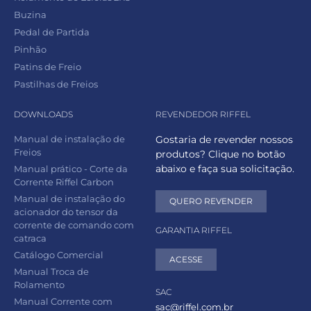
Buzina
Pedal de Partida
Pinhão
Patins de Freio
Pastilhas de Freios
DOWNLOADS
REVENDEDOR RIFFEL
Manual de instalação de
Gostaria de revender nossos
Freios
produtos? Clique no botão
abaixo e faça sua solicitação.
Manual prático - Corte da
Corrente Riffel Carbon
Manual de instalação do
QUERO REVENDER
acionador do tensor da
corrente de comando com
GARANTIA RIFFEL
catraca
Catálogo Comercial
ACESSE
Manual Troca de
Rolamento
SAC
Manual Corrente com
sac@riffel.com.br