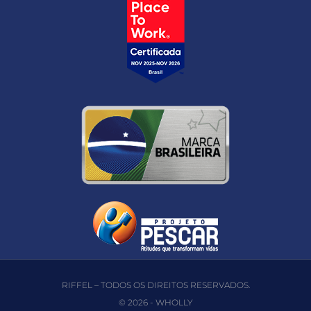
RIFFEL – TODOS OS DIREITOS RESERVADOS.
© 2026 -
WHOLLY