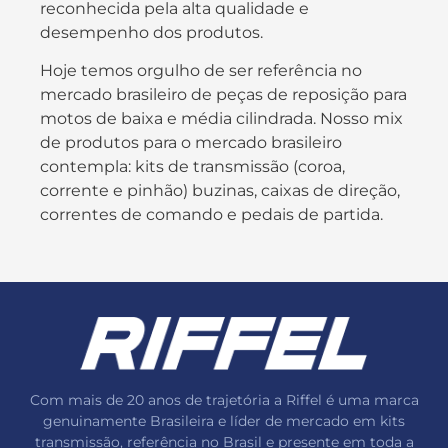
reconhecida pela alta qualidade e
desempenho dos produtos.
Hoje temos orgulho de ser referência no
mercado brasileiro de peças de reposição para
motos de baixa e média cilindrada. Nosso mix
de produtos para o mercado brasileiro
contempla: kits de transmissão (coroa,
corrente e pinhão) buzinas, caixas de direção,
correntes de comando e pedais de partida.
Com mais de 20 anos de trajetória a Riffel é uma marca
genuinamente Brasileira e líder de mercado em kits
transmissão, referência no Brasil e presente em toda a