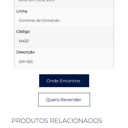
Linha
Corrente de Comando
Código
M432
Descrição
25H-82L
Onde Encontrar
Quero Revender
PRODUTOS RELACIONADOS