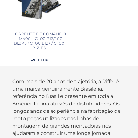
CORRENTE DE COMANDO
– M400 – C 100 BIZ/ 100
BIZ KS / C 100 BIZ+ / C 100
BIZ-ES
Ler mais
Com mais de 20 anos de trajetória, a Riffel é
uma marca genuinamente Brasileira,
referência no Brasil e presente em toda a
América Latina através de distribuidores. Os
longos anos de experiência na fabricação de
moto peças utilizadas nas linhas de
montagem de grandes montadoras nos
ajudaram a construir uma longa jornada