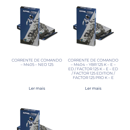
CORRENTE DE COMANDO
CORRENTE DE COMANDO
– M405 – NEO 125
– M404 – YBR 125 K – E –
ED / FACTOR 125 K – E – ED
/ FACTOR 125 EDITION /
FACTOR 125 PRO K – E
Ler mais
Ler mais