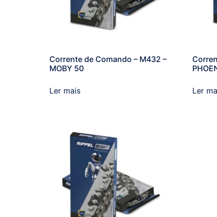
Corrente de Comando – M432 –
Corre
MOBY 50
PHOEN
Ler mais
Ler ma