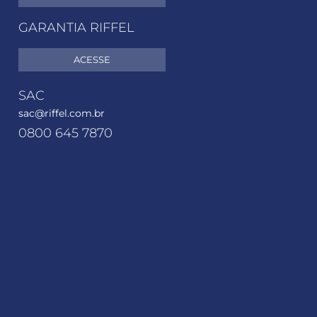
GARANTIA RIFFEL
ACESSE
SAC
sac@riffel.com.br
0800 645 7870