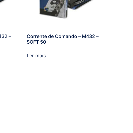
432 –
Corrente de Comando – M432 –
SOFT 50
Ler mais