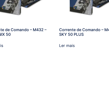
nte de Comando – M432 –
Corrente de Comando – M
IX 50
SKY 50 PLUS
is
Ler mais