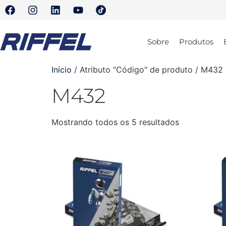
Sobre
Produtos
Início
/ Atributo "Código" de produto / M432
M432
Mostrando todos os 5 resultados