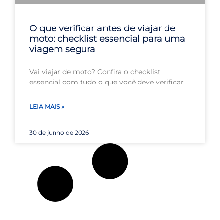
O que verificar antes de viajar de
moto: checklist essencial para uma
viagem segura
Vai viajar de moto? Confira o checklist
essencial com tudo o que você deve verificar
LEIA MAIS »
30 de junho de 2026