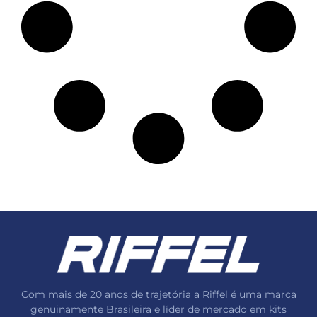
Com mais de 20 anos de trajetória a Riffel é uma marca
genuinamente Brasileira e líder de mercado em kits