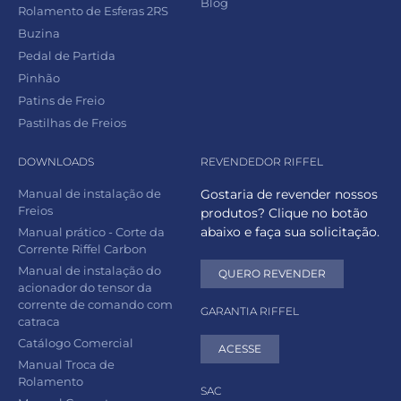
Blog
Rolamento de Esferas 2RS
Buzina
Pedal de Partida
Pinhão
Patins de Freio
Pastilhas de Freios
DOWNLOADS
REVENDEDOR RIFFEL
Manual de instalação de
Gostaria de revender nossos
Freios
produtos? Clique no botão
abaixo e faça sua solicitação.
Manual prático - Corte da
Corrente Riffel Carbon
Manual de instalação do
QUERO REVENDER
acionador do tensor da
corrente de comando com
GARANTIA RIFFEL
catraca
Catálogo Comercial
ACESSE
Manual Troca de
Rolamento
SAC