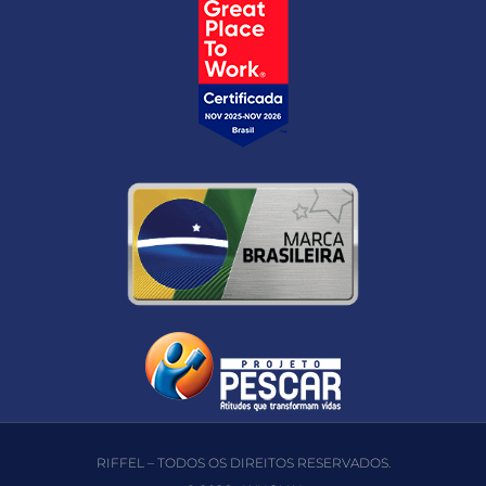
RIFFEL – TODOS OS DIREITOS RESERVADOS.