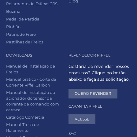
Blog
Rolamento de Esferas 2RS
Buzina
Pedal de Partida
Pinhão
Patins de Freio
Pastilhas de Freios
DOWNLOADS
REVENDEDOR RIFFEL
Manual de instalação de
Gostaria de revender nossos
Freios
produtos? Clique no botão
abaixo e faça sua solicitação.
Manual prático - Corte da
Corrente Riffel Carbon
Manual de instalação do
QUERO REVENDER
acionador do tensor da
corrente de comando com
GARANTIA RIFFEL
catraca
Catálogo Comercial
ACESSE
Manual Troca de
Rolamento
SAC