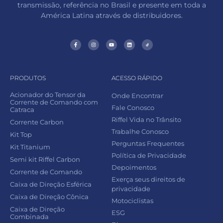
transmissão, referência no Brasil e presente em toda a
América Latina através de distribuidores.
PRODUTOS
ACESSO RÁPIDO
Acionador do Tensor da
Onde Encontrar
Corrente de Comando com
Fale Conosco
Catraca
Riffel Vida no Trânsito
Corrente Carbon
Trabalhe Conosco
Kit Top
Perguntas Frequentes
Kit Titanium
Política de Privacidade
Semi kit Riffel Carbon
Depoimentos
Corrente de Comando
Exerça seus direitos de
Caixa de Direção Esférica
privacidade
Caixa de Direção Cônica
Motociclistas
Caixa de Direção
ESG
Combinada