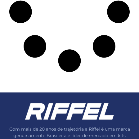
Com mais de 20 anos de trajetória a Riffel é uma marca
genuinamente Brasileira e líder de mercado em kits