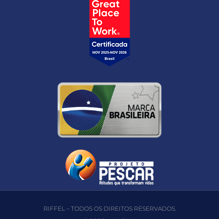
RIFFEL – TODOS OS DIREITOS RESERVADOS.