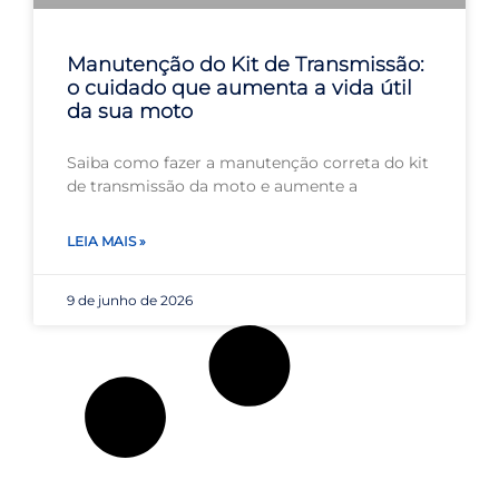
Manutenção do Kit de Transmissão:
o cuidado que aumenta a vida útil
da sua moto
Saiba como fazer a manutenção correta do kit
de transmissão da moto e aumente a
LEIA MAIS »
9 de junho de 2026