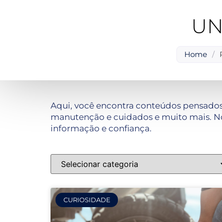
UN
Home
/
Aqui, você encontra conteúdos pensados
manutenção e cuidados e muito mais. No
informação e confiança.
CURIOSIDADE