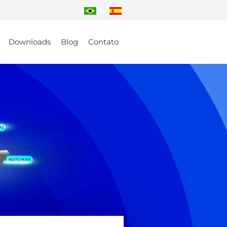
Downloads
Blog
Contato