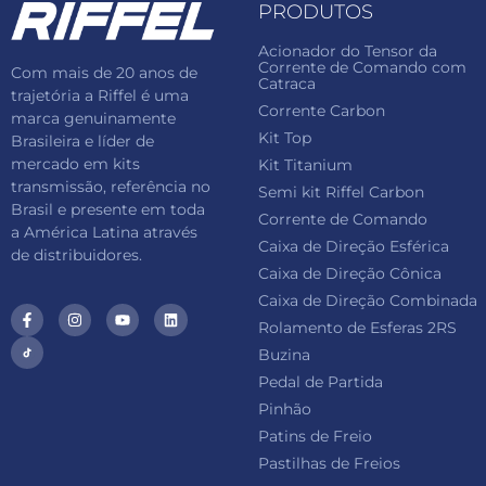
PRODUTOS
Acionador do Tensor da
Corrente de Comando com
Com mais de 20 anos de
Catraca
trajetória a Riffel é uma
Corrente Carbon
marca genuinamente
Kit Top
Brasileira e líder de
mercado em kits
Kit Titanium
transmissão, referência no
Semi kit Riffel Carbon
Brasil e presente em toda
Corrente de Comando
a América Latina através
Caixa de Direção Esférica
de distribuidores.
Caixa de Direção Cônica
Caixa de Direção Combinada
Rolamento de Esferas 2RS
Buzina
Pedal de Partida
Pinhão
Patins de Freio
Pastilhas de Freios