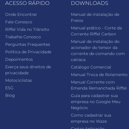
ACESSO RÁPIDO
DOWNLOADS
Onde Encontrar
Manual de instalação de
Freios
Fale Conosco
Manual prático - Corte da
Riffel Vida no Trânsito
Corrente Riffel Carbon
Trabalhe Conosco
Manual de instalação do
Perguntas Frequentes
acionador do tensor da
Política de Privacidade
corrente de comando com
Depoimentos
catraca
Exerça seus direitos de
Catálogo Comercial
privacidade
Manual Troca de Rolamento
Motociclistas
Manual Corrente com
ESG
Emenda Remanchada Riffel
Blog
Guia para cadastrar sua
empresa no Google Meu
Negócio
Como cadastrar sua
empresa no Waze
Cartaz Aplicação