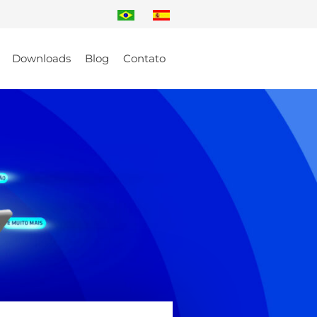
Downloads
Blog
Contato