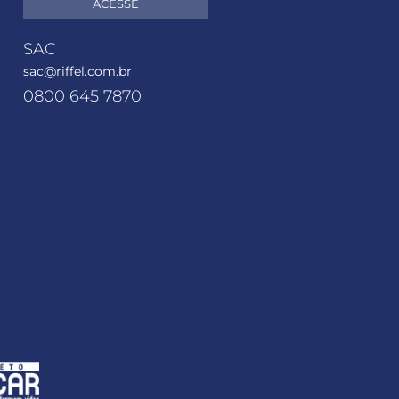
ACESSE
SAC
sac@riffel.com.br
0800 645 7870