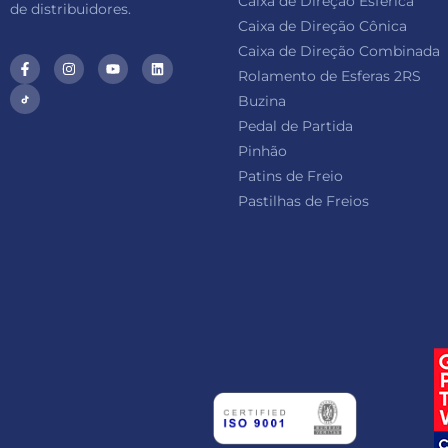
Caixa de Direção Esférica
de distribuidores.
Caixa de Direção Cônica
Caixa de Direção Combinada
Rolamento de Esferas 2RS
Buzina
Pedal de Partida
Pinhão
Patins de Freio
Pastilhas de Freios