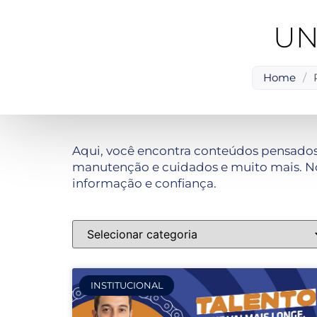
UN
Home
/
Aqui, você encontra conteúdos pensados
manutenção e cuidados e muito mais. No
informação e confiança.
INSTITUCIONAL