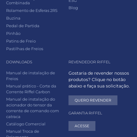
ESG
Combinada
Blog
Rolamento de Esferas 2RS
Buzina
Pedal de Partida
Pinhão
Patins de Freio
Pastilhas de Freios
DOWNLOADS
REVENDEDOR RIFFEL
Manual de instalação de
Gostaria de revender nossos
Freios
produtos? Clique no botão
abaixo e faça sua solicitação.
Manual prático - Corte da
Corrente Riffel Carbon
Manual de instalação do
QUERO REVENDER
acionador do tensor da
corrente de comando com
GARANTIA RIFFEL
catraca
Catálogo Comercial
ACESSE
Manual Troca de
Rolamento