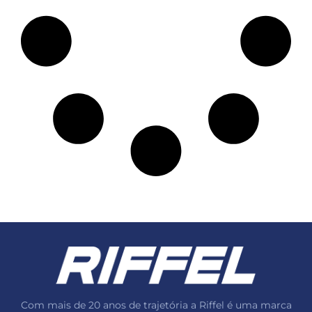
Com mais de 20 anos de trajetória a Riffel é uma marca