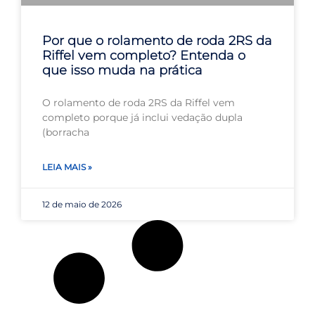
Por que o rolamento de roda 2RS da
Riffel vem completo? Entenda o
que isso muda na prática
O rolamento de roda 2RS da Riffel vem
completo porque já inclui vedação dupla
(borracha
LEIA MAIS »
12 de maio de 2026