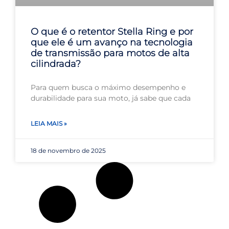
O que é o retentor Stella Ring e por
que ele é um avanço na tecnologia
de transmissão para motos de alta
cilindrada?
Para quem busca o máximo desempenho e
durabilidade para sua moto, já sabe que cada
LEIA MAIS »
18 de novembro de 2025