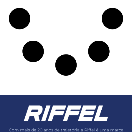
Com mais de 20 anos de trajetória a Riffel é uma marca