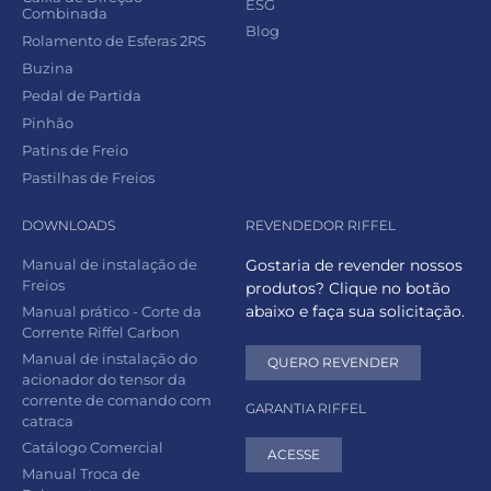
ESG
Combinada
Blog
Rolamento de Esferas 2RS
Buzina
Pedal de Partida
Pinhão
Patins de Freio
Pastilhas de Freios
DOWNLOADS
REVENDEDOR RIFFEL
Manual de instalação de
Gostaria de revender nossos
Freios
produtos? Clique no botão
abaixo e faça sua solicitação.
Manual prático - Corte da
Corrente Riffel Carbon
Manual de instalação do
QUERO REVENDER
acionador do tensor da
corrente de comando com
GARANTIA RIFFEL
catraca
Catálogo Comercial
ACESSE
Manual Troca de