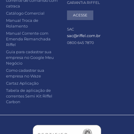
corrente de comando com
GARANTIA RIFFEL
catraca
Catálogo Comercial
ACESSE
Manual Troca de
Rolamento
SAC
Manual Corrente com
sac@riffel.com.br
Emenda Remanchada
0800 645 7870
Riffel
Guia para cadastrar sua
empresa no Google Meu
Negócio
Como cadastrar sua
empresa no Waze
Cartaz Aplicação
Tabela de aplicação de
correntes Semi Kit Riffel
Carbon