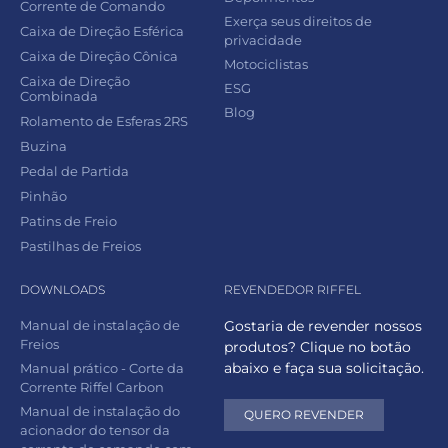
Corrente de Comando
Exerça seus direitos de
Caixa de Direção Esférica
privacidade
Caixa de Direção Cônica
Motociclistas
Caixa de Direção
ESG
Combinada
Blog
Rolamento de Esferas 2RS
Buzina
Pedal de Partida
Pinhão
Patins de Freio
Pastilhas de Freios
DOWNLOADS
REVENDEDOR RIFFEL
Manual de instalação de
Gostaria de revender nossos
Freios
produtos? Clique no botão
abaixo e faça sua solicitação.
Manual prático - Corte da
Corrente Riffel Carbon
Manual de instalação do
QUERO REVENDER
acionador do tensor da