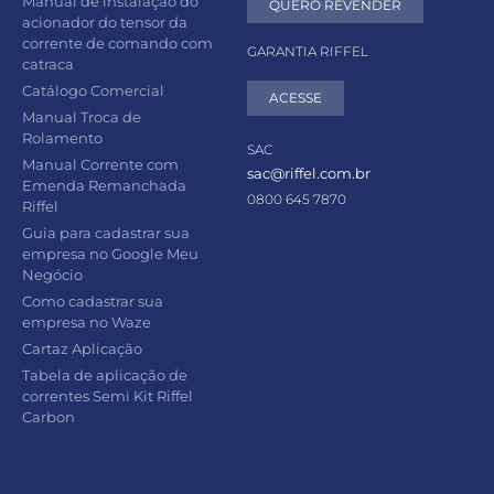
Manual de instalação do
QUERO REVENDER
acionador do tensor da
corrente de comando com
GARANTIA RIFFEL
catraca
Catálogo Comercial
ACESSE
Manual Troca de
Rolamento
SAC
Manual Corrente com
sac@riffel.com.br
Emenda Remanchada
0800 645 7870
Riffel
Guia para cadastrar sua
empresa no Google Meu
Negócio
Como cadastrar sua
empresa no Waze
Cartaz Aplicação
Tabela de aplicação de
correntes Semi Kit Riffel
Carbon