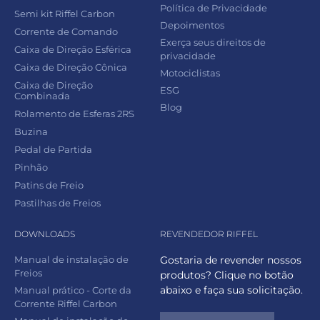
Política de Privacidade
Semi kit Riffel Carbon
Depoimentos
Corrente de Comando
Exerça seus direitos de
Caixa de Direção Esférica
privacidade
Caixa de Direção Cônica
Motociclistas
Caixa de Direção
ESG
Combinada
Blog
Rolamento de Esferas 2RS
Buzina
Pedal de Partida
Pinhão
Patins de Freio
Pastilhas de Freios
DOWNLOADS
REVENDEDOR RIFFEL
Manual de instalação de
Gostaria de revender nossos
Freios
produtos? Clique no botão
abaixo e faça sua solicitação.
Manual prático - Corte da
Corrente Riffel Carbon