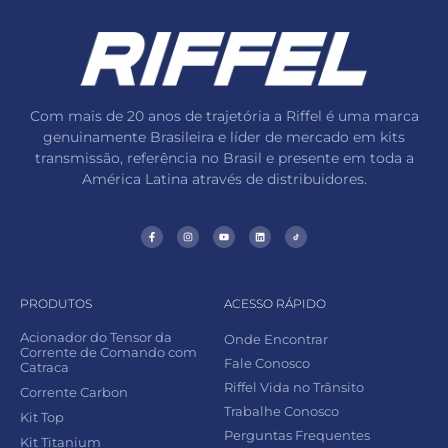
Com mais de 20 anos de trajetória a Riffel é uma marca
genuinamente Brasileira e líder de mercado em kits
transmissão, referência no Brasil e presente em toda a
América Latina através de distribuidores.
PRODUTOS
ACESSO RÁPIDO
Acionador do Tensor da
Onde Encontrar
Corrente de Comando com
Fale Conosco
Catraca
Riffel Vida no Trânsito
Corrente Carbon
Trabalhe Conosco
Kit Top
Perguntas Frequentes
Kit Titanium