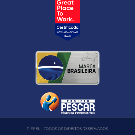
RIFFEL – TODOS OS DIREITOS RESERVADOS.