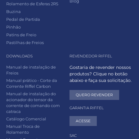
Blog
Rolamento de Esferas 2RS
Buzina
Pedal de Partida
Pinhão
Patins de Freio
Pastilhas de Freios
DOWNLOADS
REVENDEDOR RIFFEL
Manual de instalação de
Gostaria de revender nossos
Freios
produtos? Clique no botão
abaixo e faça sua solicitação.
Manual prático - Corte da
Corrente Riffel Carbon
Manual de instalação do
QUERO REVENDER
acionador do tensor da
corrente de comando com
GARANTIA RIFFEL
catraca
Catálogo Comercial
ACESSE
Manual Troca de
Rolamento
SAC