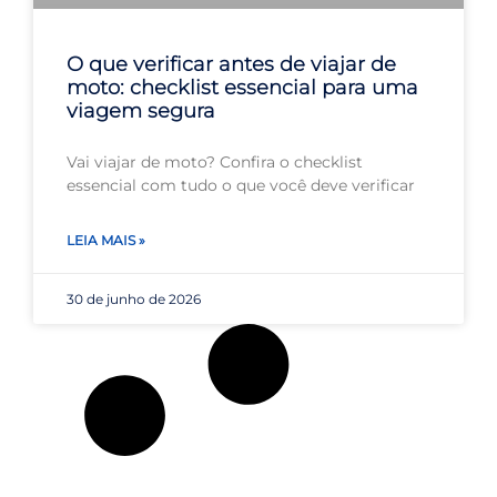
O que verificar antes de viajar de
moto: checklist essencial para uma
viagem segura
Vai viajar de moto? Confira o checklist
essencial com tudo o que você deve verificar
LEIA MAIS »
30 de junho de 2026