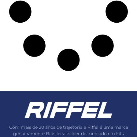
Com mais de 20 anos de trajetória a Riffel é uma marca
genuinamente Brasileira e líder de mercado em kits