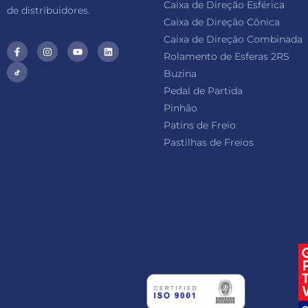
Caixa de Direção Esférica
de distribuidores.
Caixa de Direção Cônica
Caixa de Direção Combinada
Rolamento de Esferas 2RS
Buzina
Pedal de Partida
Pinhão
Patins de Freio
Pastilhas de Freios