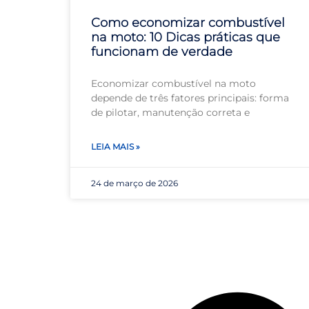
Como economizar combustível
na moto: 10 Dicas práticas que
funcionam de verdade
Economizar combustível na moto
depende de três fatores principais: forma
de pilotar, manutenção correta e
LEIA MAIS »
24 de março de 2026