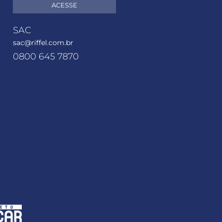
ACESSE
SAC
sac@riffel.com.br
0800 645 7870