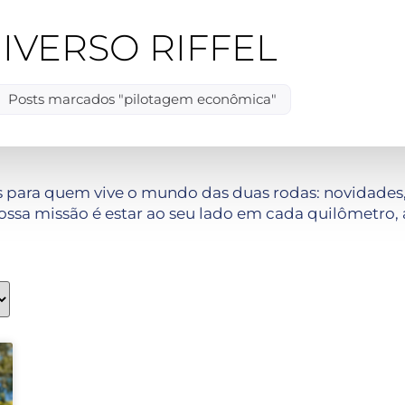
IVERSO RIFFEL
Posts marcados "pilotagem econômica"
 para quem vive o mundo das duas rodas: novidades, 
ssa missão é estar ao seu lado em cada quilômetro, 