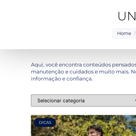
UN
Home
/
Aqui, você encontra conteúdos pensados
manutenção e cuidados e muito mais. No
informação e confiança.
DICAS