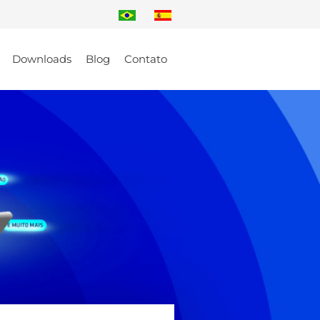
Downloads
Blog
Contato