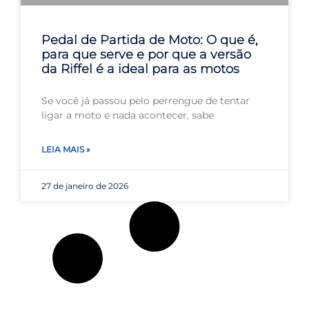
Pedal de Partida de Moto: O que é,
para que serve e por que a versão
da Riffel é a ideal para as motos
Se você já passou pelo perrengue de tentar
ligar a moto e nada acontecer, sabe
LEIA MAIS »
27 de janeiro de 2026