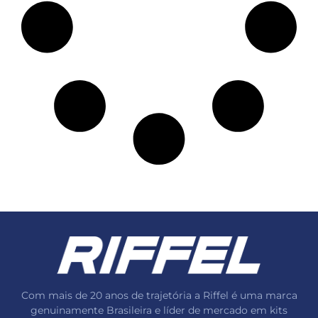
Com mais de 20 anos de trajetória a Riffel é uma marca
genuinamente Brasileira e líder de mercado em kits