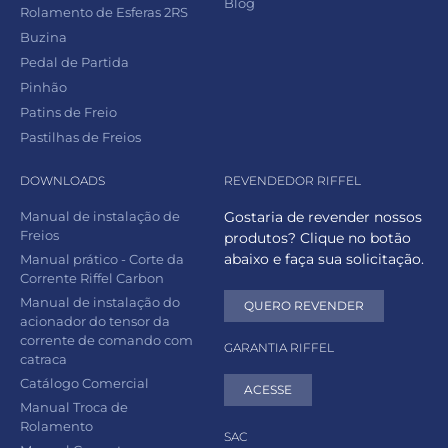
Blog
Rolamento de Esferas 2RS
Buzina
Pedal de Partida
Pinhão
Patins de Freio
Pastilhas de Freios
DOWNLOADS
REVENDEDOR RIFFEL
Manual de instalação de
Gostaria de revender nossos
Freios
produtos? Clique no botão
abaixo e faça sua solicitação.
Manual prático - Corte da
Corrente Riffel Carbon
Manual de instalação do
QUERO REVENDER
acionador do tensor da
corrente de comando com
GARANTIA RIFFEL
catraca
Catálogo Comercial
ACESSE
Manual Troca de
Rolamento
SAC