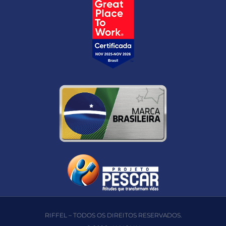
RIFFEL – TODOS OS DIREITOS RESERVADOS.