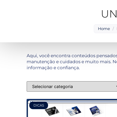
UN
Home
/
Aqui, você encontra conteúdos pensados
manutenção e cuidados e muito mais. No
informação e confiança.
DICAS