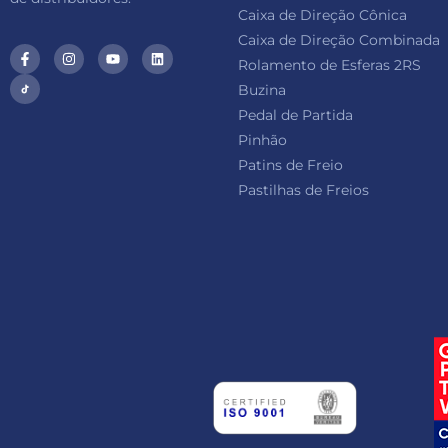
Caixa de Direção Cônica
Caixa de Direção Combinada
Rolamento de Esferas 2RS
Buzina
Pedal de Partida
Pinhão
Patins de Freio
Pastilhas de Freios