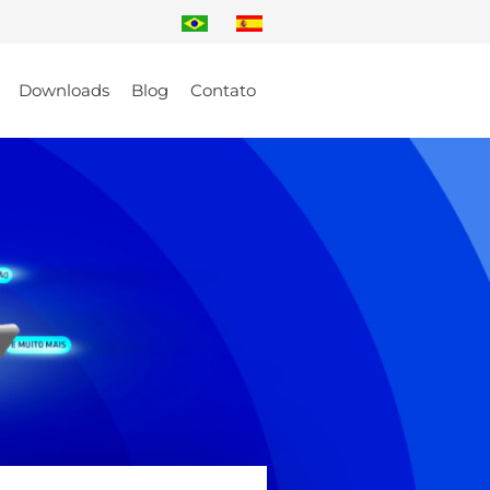
Downloads
Blog
Contato