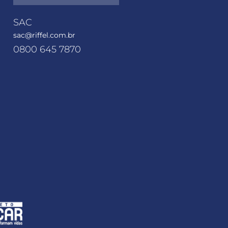
SAC
sac@riffel.com.br
0800 645 7870