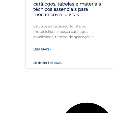
catálogos, tabelas e materiais
técnicos essenciais para
mecânicos e lojistas
Se você é mecânico, lojista ou
motociclista e busca catálogos
atualizados, tabelas de aplicação e
LEIA MAIS »
28 de abril de 2026