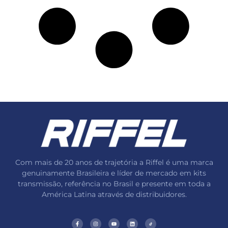
Com mais de 20 anos de trajetória a Riffel é uma marca
genuinamente Brasileira e líder de mercado em kits
transmissão, referência no Brasil e presente em toda a
América Latina através de distribuidores.