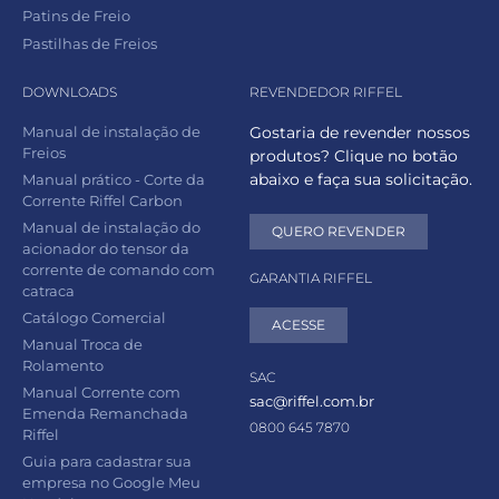
Patins de Freio
Pastilhas de Freios
DOWNLOADS
REVENDEDOR RIFFEL
Manual de instalação de
Gostaria de revender nossos
Freios
produtos? Clique no botão
abaixo e faça sua solicitação.
Manual prático - Corte da
Corrente Riffel Carbon
Manual de instalação do
QUERO REVENDER
acionador do tensor da
corrente de comando com
GARANTIA RIFFEL
catraca
Catálogo Comercial
ACESSE
Manual Troca de
Rolamento
SAC
Manual Corrente com
sac@riffel.com.br
Emenda Remanchada
0800 645 7870
Riffel
Guia para cadastrar sua
empresa no Google Meu