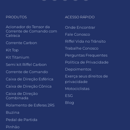
PRODUTOS
ACESSO RÁPIDO
Acionador do Tensor da
Onde Encontrar
Corrente de Comando com
Fale Conosco
Catraca
Riffel Vida no Trânsito
Corrente Carbon
Trabalhe Conosco
Kit Top
Perguntas Frequentes
Kit Titanium
Política de Privacidade
Semi kit Riffel Carbon
Depoimentos
Corrente de Comando
Exerça seus direitos de
Caixa de Direção Esférica
privacidade
Caixa de Direção Cônica
Motociclistas
Caixa de Direção
ESG
Combinada
Blog
Rolamento de Esferas 2RS
Buzina
Pedal de Partida
Pinhão