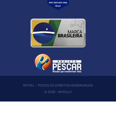
RIFFEL – TODOS OS DIREITOS RESERVADOS.
© 2026 -
WHOLLY