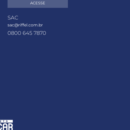
ACESSE
SAC
sac@riffel.com.br
0800 645 7870