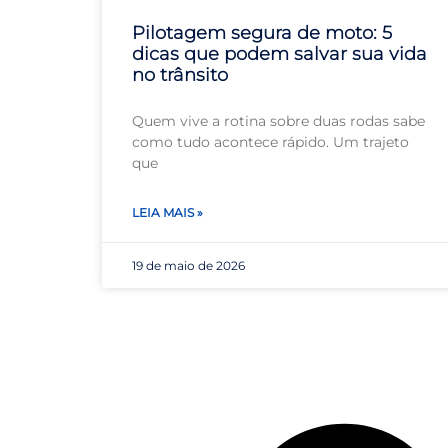
Pilotagem segura de moto: 5
dicas que podem salvar sua vida
no trânsito
Quem vive a rotina sobre duas rodas sabe
como tudo acontece rápido. Um trajeto
que
LEIA MAIS »
19 de maio de 2026