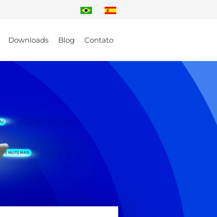
Downloads
Blog
Contato