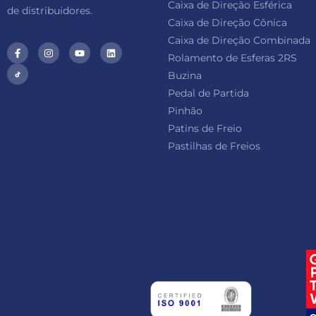
Caixa de Direção Esférica
de distribuidores.
Caixa de Direção Cônica
Caixa de Direção Combinada
Rolamento de Esferas 2RS
Buzina
Pedal de Partida
Pinhão
Patins de Freio
Pastilhas de Freios