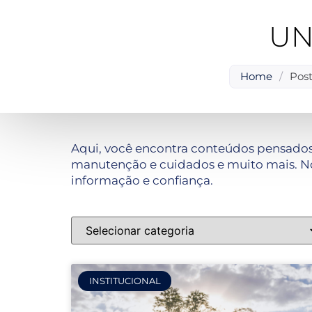
UN
Home
/
Pos
Aqui, você encontra conteúdos pensados
manutenção e cuidados e muito mais. No
informação e confiança.
INSTITUCIONAL