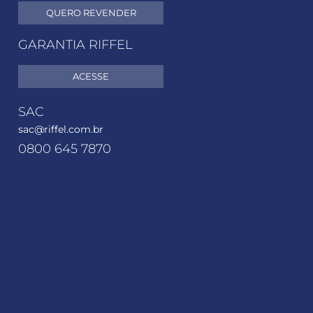
QUERO REVENDER
GARANTIA RIFFEL
ACESSE
SAC
sac@riffel.com.br
0800 645 7870