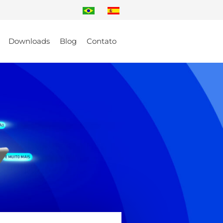
Downloads
Blog
Contato