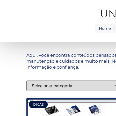
UN
Home
/
Aqui, você encontra conteúdos pensados
manutenção e cuidados e muito mais. No
informação e confiança.
DICAS