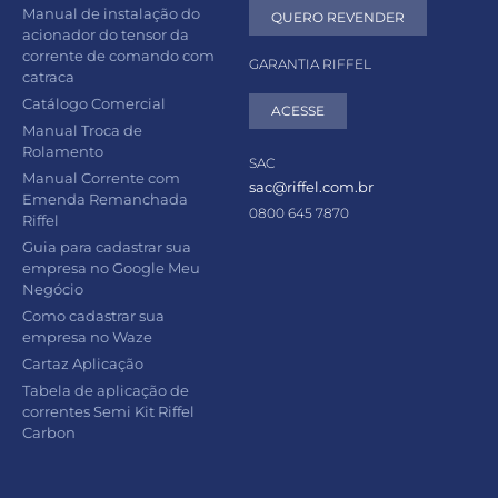
Manual de instalação do
QUERO REVENDER
acionador do tensor da
corrente de comando com
GARANTIA RIFFEL
catraca
Catálogo Comercial
ACESSE
Manual Troca de
Rolamento
SAC
Manual Corrente com
sac@riffel.com.br
Emenda Remanchada
0800 645 7870
Riffel
Guia para cadastrar sua
empresa no Google Meu
Negócio
Como cadastrar sua
empresa no Waze
Cartaz Aplicação
Tabela de aplicação de
correntes Semi Kit Riffel
Carbon