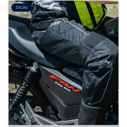
DICAS