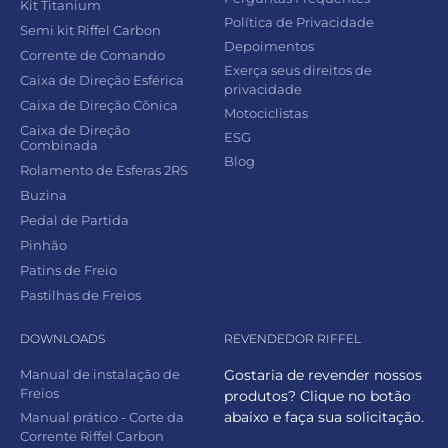
Kit Titanium
Política de Privacidade
Semi kit Riffel Carbon
Depoimentos
Corrente de Comando
Exerça seus direitos de
Caixa de Direção Esférica
privacidade
Caixa de Direção Cônica
Motociclistas
Caixa de Direção
ESG
Combinada
Blog
Rolamento de Esferas 2RS
Buzina
Pedal de Partida
Pinhão
Patins de Freio
Pastilhas de Freios
DOWNLOADS
REVENDEDOR RIFFEL
Manual de instalação de
Gostaria de revender nossos
Freios
produtos? Clique no botão
abaixo e faça sua solicitação.
Manual prático - Corte da
Corrente Riffel Carbon