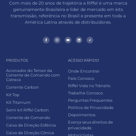
Com mais de 20 anos de trajetória a Riffel é uma marca
genuinamente Brasileira e líder de mercado em kits
transmissão, referência no Brasil e presente em toda a
América Latina através de distribuidores.
PRODUTOS
ACESSO RÁPIDO
Acionador do Tensor da
Onde Encontrar
Corrente de Comando com
Fale Conosco
Catraca
Riffel Vida no Trânsito
Corrente Carbon
Trabalhe Conosco
Kit Top
Perguntas Frequentes
Kit Titanium
Política de Privacidade
Semi kit Riffel Carbon
Depoimentos
Corrente de Comando
Exerça seus direitos de
Caixa de Direção Esférica
privacidade
Caixa de Direção Cônica
Motociclistas