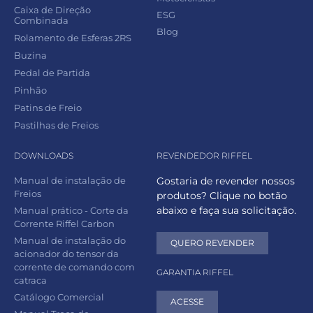
Caixa de Direção
ESG
Combinada
Blog
Rolamento de Esferas 2RS
Buzina
Pedal de Partida
Pinhão
Patins de Freio
Pastilhas de Freios
DOWNLOADS
REVENDEDOR RIFFEL
Manual de instalação de
Gostaria de revender nossos
Freios
produtos? Clique no botão
abaixo e faça sua solicitação.
Manual prático - Corte da
Corrente Riffel Carbon
Manual de instalação do
QUERO REVENDER
acionador do tensor da
corrente de comando com
GARANTIA RIFFEL
catraca
Catálogo Comercial
ACESSE