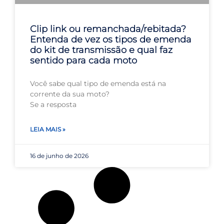
Clip link ou remanchada/rebitada?
Entenda de vez os tipos de emenda
do kit de transmissão e qual faz
sentido para cada moto
Você sabe qual tipo de emenda está na
corrente da sua moto?
Se a resposta
LEIA MAIS »
16 de junho de 2026