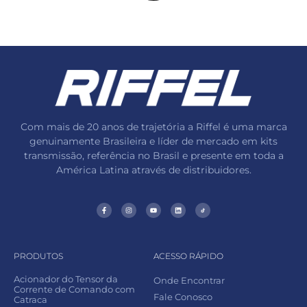
Com mais de 20 anos de trajetória a Riffel é uma marca
genuinamente Brasileira e líder de mercado em kits
transmissão, referência no Brasil e presente em toda a
América Latina através de distribuidores.
PRODUTOS
ACESSO RÁPIDO
Acionador do Tensor da
Onde Encontrar
Corrente de Comando com
Fale Conosco
Catraca