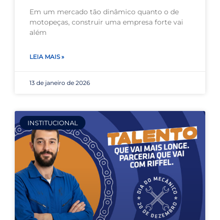
Em um mercado tão dinâmico quanto o de
motopeças, construir uma empresa forte vai
além
LEIA MAIS »
13 de janeiro de 2026
INSTITUCIONAL