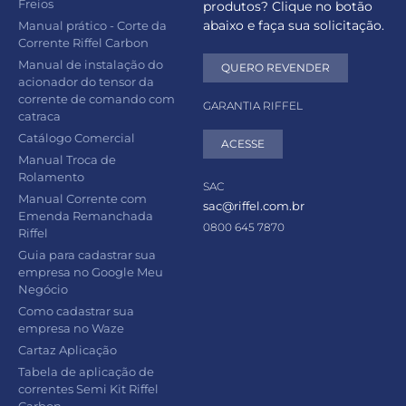
Freios
produtos? Clique no botão
abaixo e faça sua solicitação.
Manual prático - Corte da
Corrente Riffel Carbon
Manual de instalação do
QUERO REVENDER
acionador do tensor da
corrente de comando com
GARANTIA RIFFEL
catraca
Catálogo Comercial
ACESSE
Manual Troca de
Rolamento
SAC
Manual Corrente com
sac@riffel.com.br
Emenda Remanchada
0800 645 7870
Riffel
Guia para cadastrar sua
empresa no Google Meu
Negócio
Como cadastrar sua
empresa no Waze
Cartaz Aplicação
Tabela de aplicação de
correntes Semi Kit Riffel
Carbon