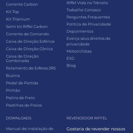
Riffel Vida no Trânsito
Corrente Carbon
Trabalhe Conosco
Kit Top
Perguntas Frequentes
Kit Titanium
Política de Privacidade
Semi kit Riffel Carbon
Depoimentos
Corrente de Comando
Exerça seus direitos de
Caixa de Direção Esférica
privacidade
Caixa de Direção Cônica
Motociclistas
Caixa de Direção
ESG
Combinada
Blog
Rolamento de Esferas 2RS
Buzina
Pedal de Partida
Pinhão
Patins de Freio
Pastilhas de Freios
DOWNLOADS
REVENDEDOR RIFFEL
Manual de instalação de
Gostaria de revender nossos