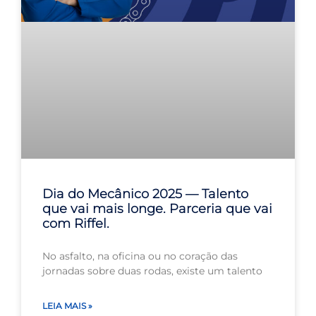
Dia do Mecânico 2025 — Talento
que vai mais longe. Parceria que vai
com Riffel.
No asfalto, na oficina ou no coração das
jornadas sobre duas rodas, existe um talento
LEIA MAIS »