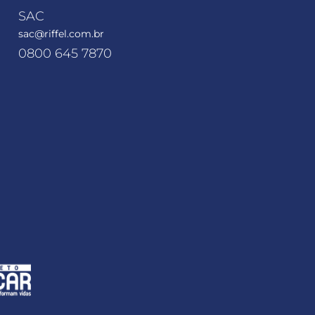
SAC
sac@riffel.com.br
0800 645 7870