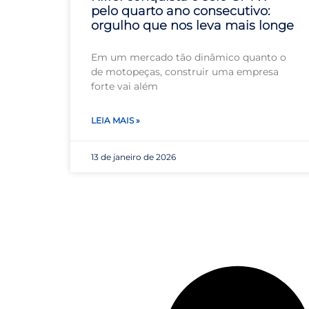
pelo quarto ano consecutivo:
orgulho que nos leva mais longe
Em um mercado tão dinâmico quanto o
de motopeças, construir uma empresa
forte vai além
LEIA MAIS »
13 de janeiro de 2026