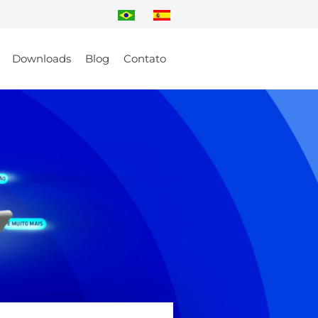
Downloads
Blog
Contato