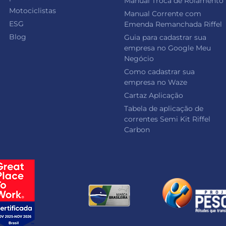
Manual Troca de Rolamento
Motociclistas
Manual Corrente com
ESG
Emenda Remanchada Riffel
Blog
Guia para cadastrar sua
empresa no Google Meu
Negócio
Como cadastrar sua
empresa no Waze
Cartaz Aplicação
Tabela de aplicação de
correntes Semi Kit Riffel
Carbon