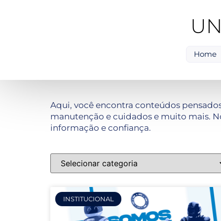
UN
Home
Aqui, você encontra conteúdos pensados
manutenção e cuidados e muito mais. No
informação e confiança.
INSTITUCIONAL