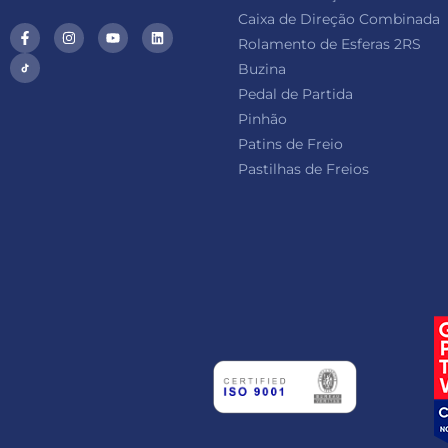
Caixa de Direção Combinada
Rolamento de Esferas 2RS
Buzina
Pedal de Partida
Pinhão
Patins de Freio
Pastilhas de Freios