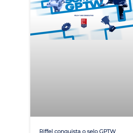
Riffel conquista o selo GPTW