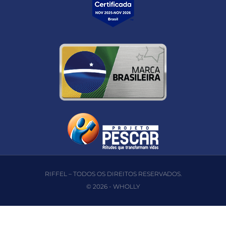
RIFFEL – TODOS OS DIREITOS RESERVADOS.
© 2026 -
WHOLLY