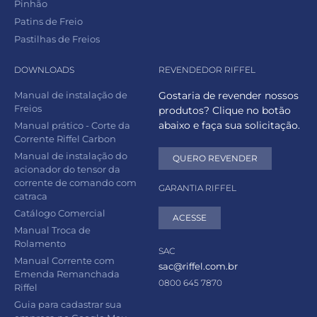
Pinhão
Patins de Freio
Pastilhas de Freios
DOWNLOADS
REVENDEDOR RIFFEL
Manual de instalação de
Gostaria de revender nossos
Freios
produtos? Clique no botão
abaixo e faça sua solicitação.
Manual prático - Corte da
Corrente Riffel Carbon
Manual de instalação do
QUERO REVENDER
acionador do tensor da
corrente de comando com
GARANTIA RIFFEL
catraca
Catálogo Comercial
ACESSE
Manual Troca de
Rolamento
SAC
Manual Corrente com
sac@riffel.com.br
Emenda Remanchada
0800 645 7870
Riffel
Guia para cadastrar sua