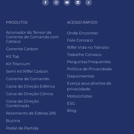
PRODUTOS
ACESSO RÁPIDO
Acionador do Tensor da
Onde Encontrar
Corrente de Comando com
Fale Conosco
Catraca
Riffel Vida no Trânsito
Corrente Carbon
Trabalhe Conosco
Kit Top
Perguntas Frequentes
Kit Titanium
Política de Privacidade
Semi kit Riffel Carbon
Depoimentos
Corrente de Comando
Exerça seus direitos de
Caixa de Direção Esférica
privacidade
Caixa de Direção Cônica
Motociclistas
Caixa de Direção
ESG
Combinada
Blog
Rolamento de Esferas 2RS
Buzina
Pedal de Partida