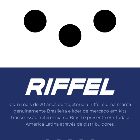
Com mais de 20 anos de trajetória a Riffel é uma marca
genuinamente Brasileira e líder de mercado em kits
transmissão, referência no Brasil e presente em toda a
América Latina através de distribuidores.