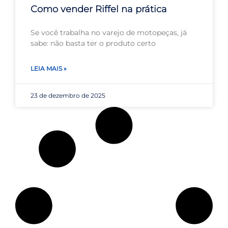
Como vender Riffel na prática
Se você trabalha no varejo de motopeças, já
sabe: não basta ter o produto certo
LEIA MAIS »
23 de dezembro de 2025