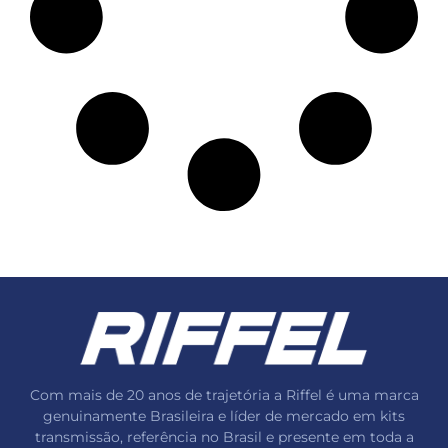
Com mais de 20 anos de trajetória a Riffel é uma marca
genuinamente Brasileira e líder de mercado em kits
transmissão, referência no Brasil e presente em toda a