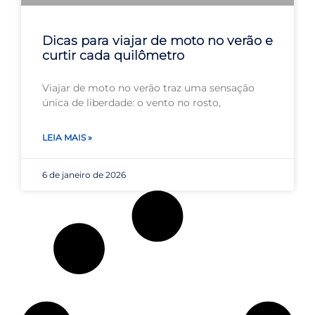
Dicas para viajar de moto no verão e
curtir cada quilômetro
Viajar de moto no verão traz uma sensação
única de liberdade: o vento no rosto,
LEIA MAIS »
6 de janeiro de 2026