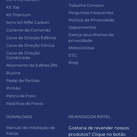
Trabalhe Conosco
Kit Top
Perguntas Frequentes
Kit Titanium
Política de Privacidade
Semi kit Riffel Carbon
Depoimentos
Corrente de Comando
Exerça seus direitos de
Caixa de Direção Esférica
privacidade
Caixa de Direção Cônica
Motociclistas
Caixa de Direção
ESG
Combinada
Blog
Rolamento de Esferas 2RS
Buzina
Pedal de Partida
Pinhão
Patins de Freio
Pastilhas de Freios
DOWNLOADS
REVENDEDOR RIFFEL
Manual de instalação de
Gostaria de revender nossos
Freios
produtos? Clique no botão