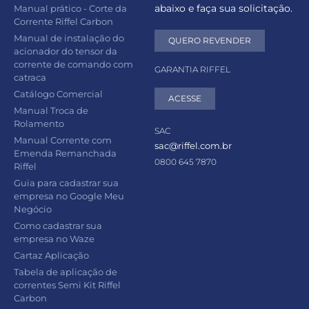
abaixo e faça sua solicitação.
Manual prático - Corte da
Corrente Riffel Carbon
Manual de instalação do
QUERO REVENDER
acionador do tensor da
corrente de comando com
GARANTIA RIFFEL
catraca
Catálogo Comercial
ACESSE
Manual Troca de
Rolamento
SAC
Manual Corrente com
sac@riffel.com.br
Emenda Remanchada
0800 645 7870
Riffel
Guia para cadastrar sua
empresa no Google Meu
Negócio
Como cadastrar sua
empresa no Waze
Cartaz Aplicação
Tabela de aplicação de
correntes Semi Kit Riffel
Carbon