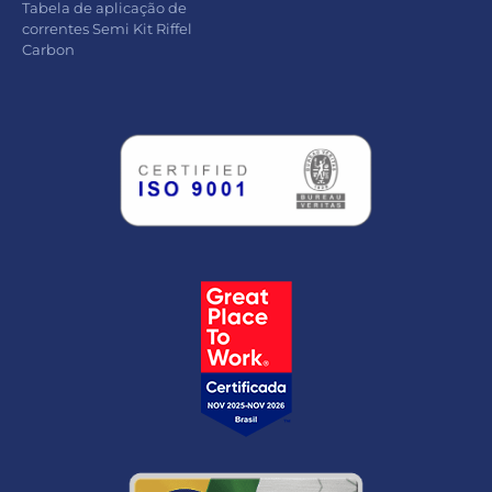
Tabela de aplicação de
correntes Semi Kit Riffel
Carbon