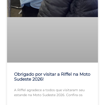
Obrigado por visitar a Riffel na Moto
Sudeste 2026!
A Riffel agradece a todos que visitaram seu
estande na Moto Sudeste 2026. Confira os