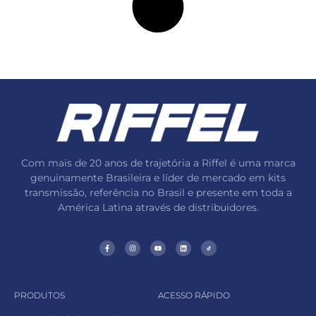
Com mais de 20 anos de trajetória a Riffel é uma marca
genuinamente Brasileira e líder de mercado em kits
transmissão, referência no Brasil e presente em toda a
América Latina através de distribuidores.
PRODUTOS
ACESSO RÁPIDO