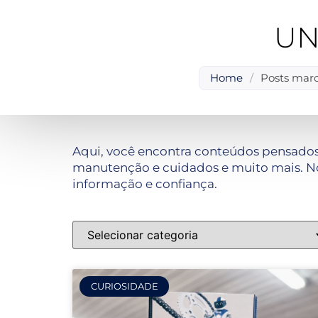
UN
Home
/
Posts marc
Aqui, você encontra conteúdos pensados
manutenção e cuidados e muito mais. No
informação e confiança.
CURIOSIDADE