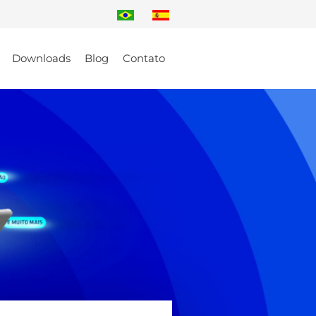
Downloads
Blog
Contato