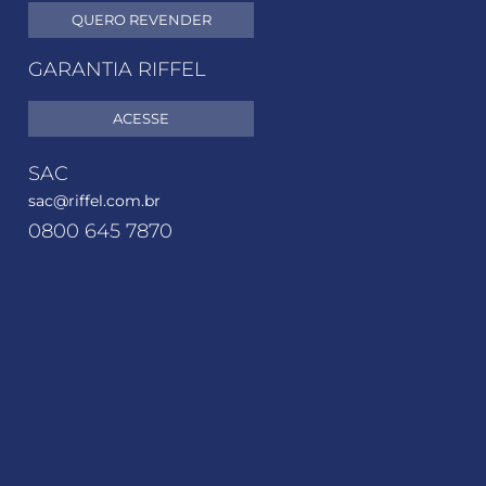
QUERO REVENDER
GARANTIA RIFFEL
ACESSE
SAC
sac@riffel.com.br
0800 645 7870