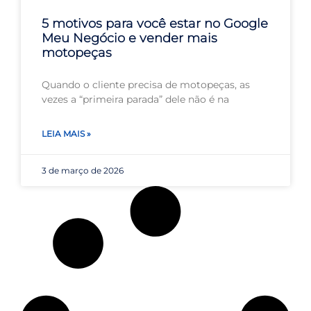
5 motivos para você estar no Google
Meu Negócio e vender mais
motopeças
Quando o cliente precisa de motopeças, as
vezes a “primeira parada” dele não é na
LEIA MAIS »
3 de março de 2026