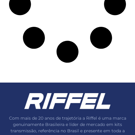
Com mais de 20 anos de trajetória a Riffel é uma marca
genuinamente Brasileira e líder de mercado em kits
transmissão, referência no Brasil e presente em toda a