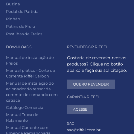
Buzina
Pedal de Partida
Pinhão
Patins de Freio
Pastilhas de Freios
DOWNLOADS
REVENDEDOR RIFFEL
Manual de instalação de
Gostaria de revender nossos
Freios
produtos? Clique no botão
abaixo e faça sua solicitação.
Manual prático - Corte da
Corrente Riffel Carbon
Manual de instalação do
QUERO REVENDER
acionador do tensor da
corrente de comando com
GARANTIA RIFFEL
catraca
Catálogo Comercial
ACESSE
Manual Troca de
Rolamento
SAC
Manual Corrente com
sac@riffel.com.br
Emenda Remanchada