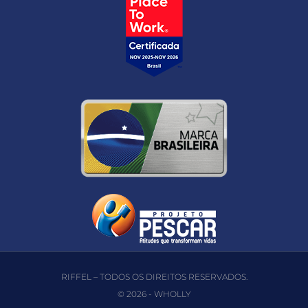
RIFFEL – TODOS OS DIREITOS RESERVADOS.
© 2026 -
WHOLLY