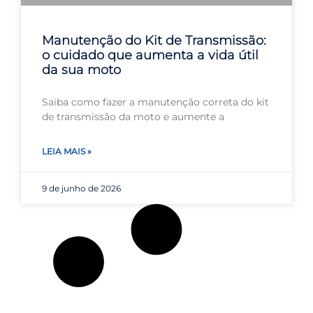
Manutenção do Kit de Transmissão:
o cuidado que aumenta a vida útil
da sua moto
Saiba como fazer a manutenção correta do kit
de transmissão da moto e aumente a
LEIA MAIS »
9 de junho de 2026