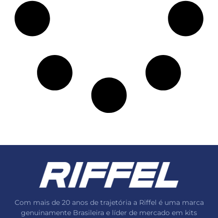
Com mais de 20 anos de trajetória a Riffel é uma marca
genuinamente Brasileira e líder de mercado em kits