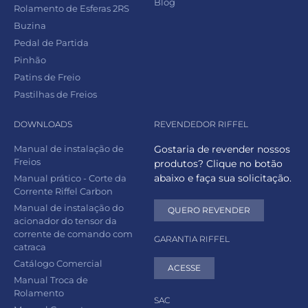
Blog
Rolamento de Esferas 2RS
Buzina
Pedal de Partida
Pinhão
Patins de Freio
Pastilhas de Freios
DOWNLOADS
REVENDEDOR RIFFEL
Manual de instalação de
Gostaria de revender nossos
Freios
produtos? Clique no botão
abaixo e faça sua solicitação.
Manual prático - Corte da
Corrente Riffel Carbon
Manual de instalação do
QUERO REVENDER
acionador do tensor da
corrente de comando com
GARANTIA RIFFEL
catraca
Catálogo Comercial
ACESSE
Manual Troca de
Rolamento
SAC