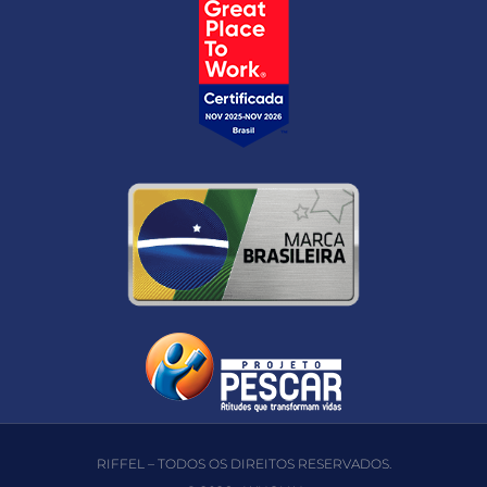
RIFFEL – TODOS OS DIREITOS RESERVADOS.