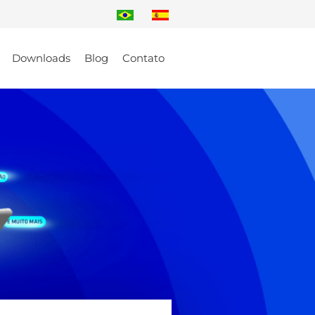
Downloads
Blog
Contato