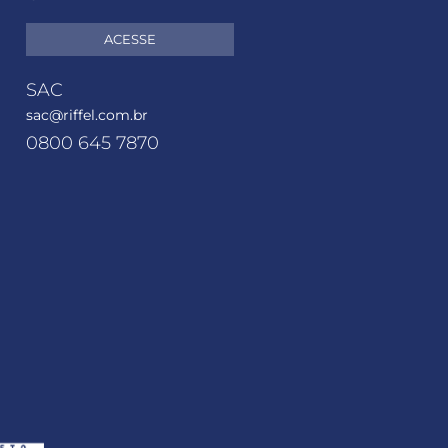
ACESSE
SAC
sac@riffel.com.br
0800 645 7870