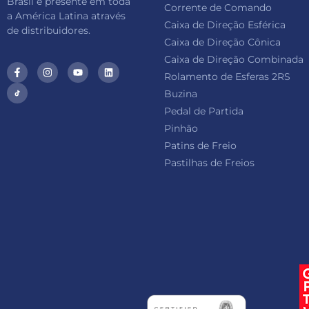
Brasil e presente em toda
Corrente de Comando
a América Latina através
Caixa de Direção Esférica
de distribuidores.
Caixa de Direção Cônica
Caixa de Direção Combinada
Rolamento de Esferas 2RS
Buzina
Pedal de Partida
Pinhão
Patins de Freio
Pastilhas de Freios