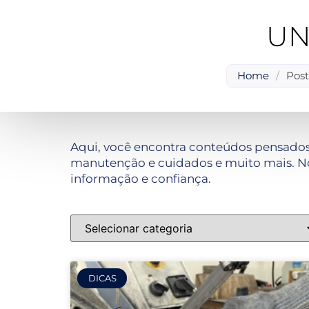
UN
Home
/
Post
Aqui, você encontra conteúdos pensados
manutenção e cuidados e muito mais. No
informação e confiança.
DICAS