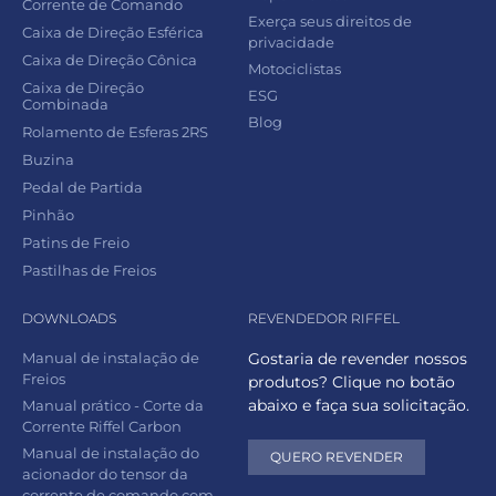
Corrente de Comando
Exerça seus direitos de
Caixa de Direção Esférica
privacidade
Caixa de Direção Cônica
Motociclistas
Caixa de Direção
ESG
Combinada
Blog
Rolamento de Esferas 2RS
Buzina
Pedal de Partida
Pinhão
Patins de Freio
Pastilhas de Freios
DOWNLOADS
REVENDEDOR RIFFEL
Manual de instalação de
Gostaria de revender nossos
Freios
produtos? Clique no botão
abaixo e faça sua solicitação.
Manual prático - Corte da
Corrente Riffel Carbon
Manual de instalação do
QUERO REVENDER
acionador do tensor da
corrente de comando com