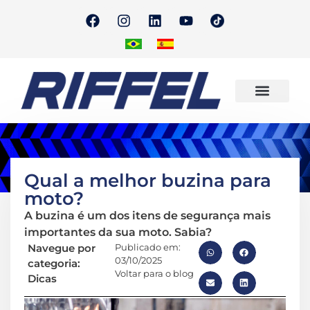
Onde Encontrar
Quero Revender
Qual a melhor buzina para
moto?
A buzina é um dos itens de segurança mais
importantes da sua moto. Sabia?
Navegue por
Publicado em:
03/10/2025
categoria:
Voltar para o blog
Dicas