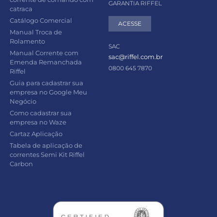
GARANTIA RIFFEL
catraca
Catálogo Comercial
ACESSE
Manual Troca de
Rolamento
SAC
Manual Corrente com
sac@riffel.com.br
Emenda Remanchada
0800 645 7870
Riffel
Guia para cadastrar sua
empresa no Google Meu
Negócio
Como cadastrar sua
empresa no Waze
Cartaz Aplicação
Tabela de aplicação de
correntes Semi Kit Riffel
Carbon