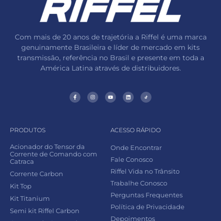
Com mais de 20 anos de trajetória a Riffel é uma marca
genuinamente Brasileira e líder de mercado em kits
transmissão, referência no Brasil e presente em toda a
América Latina através de distribuidores.
PRODUTOS
ACESSO RÁPIDO
Acionador do Tensor da
Onde Encontrar
Corrente de Comando com
Fale Conosco
Catraca
Riffel Vida no Trânsito
Corrente Carbon
Trabalhe Conosco
Kit Top
Perguntas Frequentes
Kit Titanium
Política de Privacidade
Semi kit Riffel Carbon
Depoimentos