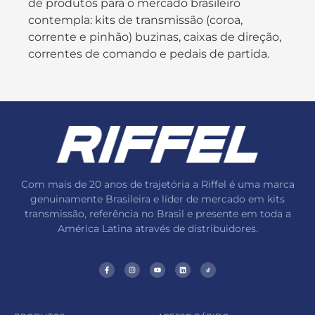
de produtos para o mercado brasileiro
contempla: kits de transmissão (coroa,
corrente e pinhão) buzinas, caixas de direção,
correntes de comando e pedais de partida.
Com mais de 20 anos de trajetória a Riffel é uma marca
genuinamente Brasileira e líder de mercado em kits
transmissão, referência no Brasil e presente em toda a
América Latina através de distribuidores.