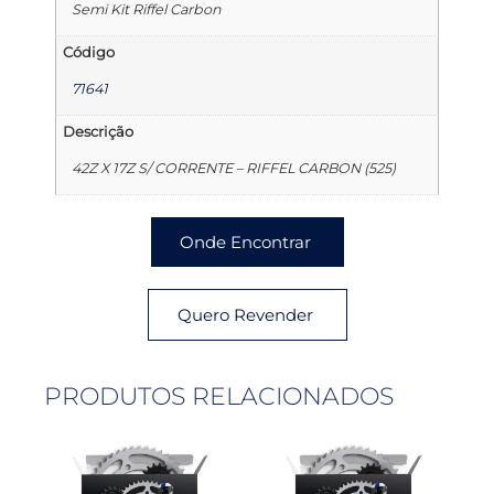
Semi Kit Riffel Carbon
Código
71641
Descrição
42Z X 17Z S/ CORRENTE – RIFFEL CARBON (525)
Onde Encontrar
Quero Revender
PRODUTOS RELACIONADOS