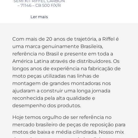
SEMI KIT RIFFEL CARBON
– 71146 – CB 500 F/X/R
Ler mais
Com mais de 20 anos de trajetória, a Riffel é
uma marca genuinamente Brasileira,
referência no Brasil e presente em toda a
América Latina através de distribuidores. Os
longos anos de experiência na fabricação de
moto peças utilizadas nas linhas de
montagem de grandes montadoras nos
ajudaram a construir uma longa jornada
reconhecida pela alta qualidade e
desempenho dos produtos.
Hoje temos orgulho de ser referência no
mercado brasileiro de peças de reposição para
motos de baixa e média cilindrada. Nosso mix