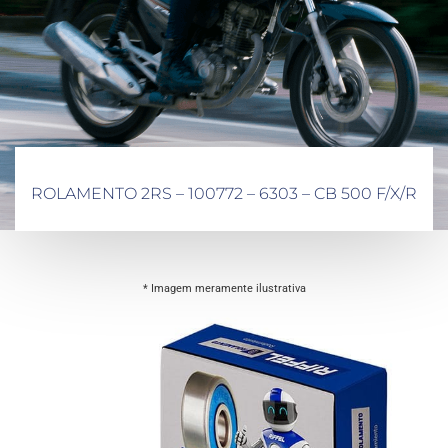
ROLAMENTO 2RS – 100772 – 6303 – CB 500 F/X/R
* Imagem meramente ilustrativa