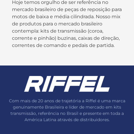
Hoje temos orgulho de ser referência no
mercado brasileiro de peças de reposição para
motos de baixa e média cilindrada. Nosso mix
de produtos para o mercado brasileiro
contempla: kits de transmissão (coroa,
corrente e pinhão) buzinas, caixas de direção,
correntes de comando e pedais de partida.
Com mais de 20 anos de trajetória a Riffel é uma marca
genuinamente Brasileira e líder de mercado em kits
transmissão, referência no Brasil e presente em toda a
América Latina através de distribuidores.