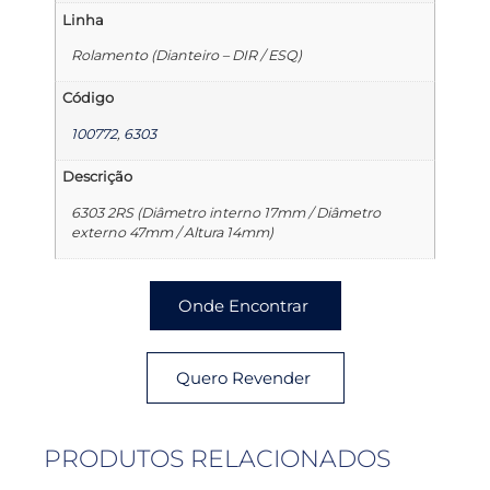
Linha
Rolamento (Dianteiro – DIR / ESQ)
Código
100772
,
6303
Descrição
6303 2RS (Diâmetro interno 17mm / Diâmetro
externo 47mm / Altura 14mm)
Onde Encontrar
Quero Revender
PRODUTOS RELACIONADOS