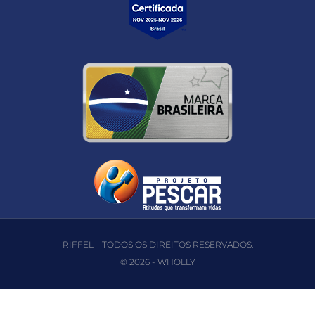
RIFFEL – TODOS OS DIREITOS RESERVADOS.
© 2026 -
WHOLLY