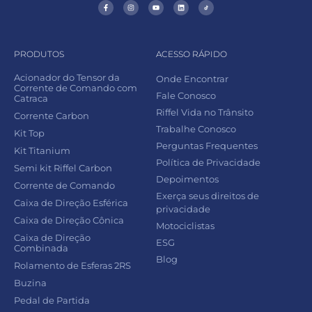
PRODUTOS
ACESSO RÁPIDO
Acionador do Tensor da
Onde Encontrar
Corrente de Comando com
Fale Conosco
Catraca
Riffel Vida no Trânsito
Corrente Carbon
Trabalhe Conosco
Kit Top
Perguntas Frequentes
Kit Titanium
Política de Privacidade
Semi kit Riffel Carbon
Depoimentos
Corrente de Comando
Exerça seus direitos de
Caixa de Direção Esférica
privacidade
Caixa de Direção Cônica
Motociclistas
Caixa de Direção
ESG
Combinada
Blog
Rolamento de Esferas 2RS
Buzina
Pedal de Partida