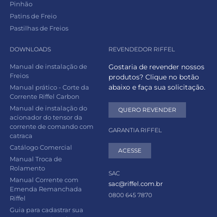
Pinhão
Patins de Freio
Pastilhas de Freios
DOWNLOADS
REVENDEDOR RIFFEL
Manual de instalação de
Gostaria de revender nossos
Freios
produtos? Clique no botão
abaixo e faça sua solicitação.
Manual prático - Corte da
Corrente Riffel Carbon
Manual de instalação do
QUERO REVENDER
acionador do tensor da
corrente de comando com
GARANTIA RIFFEL
catraca
Catálogo Comercial
ACESSE
Manual Troca de
Rolamento
SAC
Manual Corrente com
sac@riffel.com.br
Emenda Remanchada
0800 645 7870
Riffel
Guia para cadastrar sua