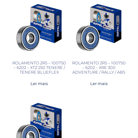
ROLAMENTO 2RS – 100750
ROLAMENTO 2RS – 100750
– 6202 – XTZ 250 TENERE /
– 6202 – XRE 300
TENERE BLUEFLEX
ADVENTURE / RALLY / ABS
Ler mais
Ler mais